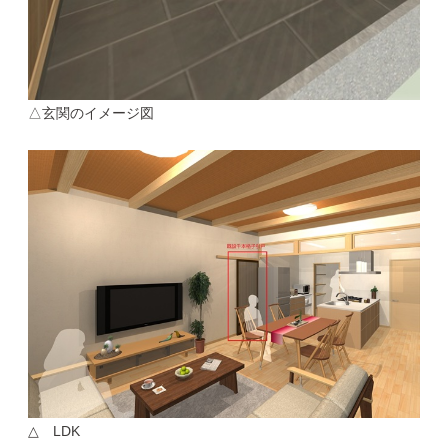
△玄関のイメージ図
△ LDK