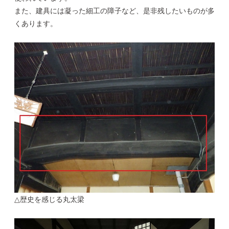
また、建具には凝った細工の障子など、是非残したいものが多
くあります。
△歴史を感じる丸太梁