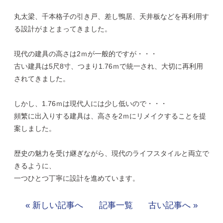
丸太梁、千本格子の引き戸、差し鴨居、天井板などを再利用す
る設計がまとまってきました。
現代の建具の高さは2ｍが一般的ですが・・・
古い建具は5尺8寸、つまり1.76ｍで統一され、大切に再利用
されてきました。
しかし、1.76ｍは現代人には少し低いので・・・
頻繁に出入りする建具は、高さを2ｍにリメイクすることを提
案しました。
歴史の魅力を受け継ぎながら、現代のライフスタイルと両立で
きるように、
一つひとつ丁寧に設計を進めています。
« 新しい記事へ
記事一覧
古い記事へ »