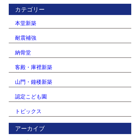
カテゴリー
本堂新築
耐震補強
納骨堂
客殿・庫裡新築
山門・鐘楼新築
認定こども園
トピックス
アーカイブ