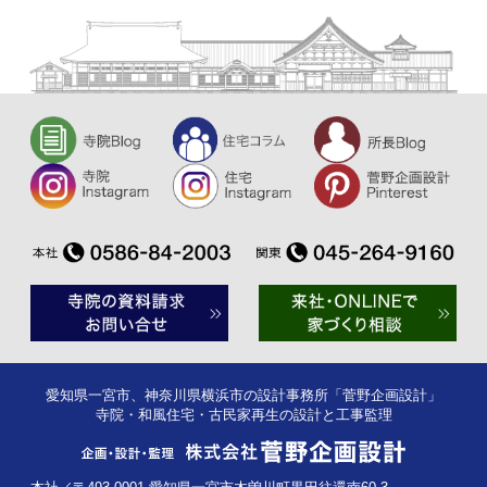
愛知県一宮市、神奈川県横浜市の設計事務所「菅野企画設計」
寺院・和風住宅・古民家再生の設計と工事監理