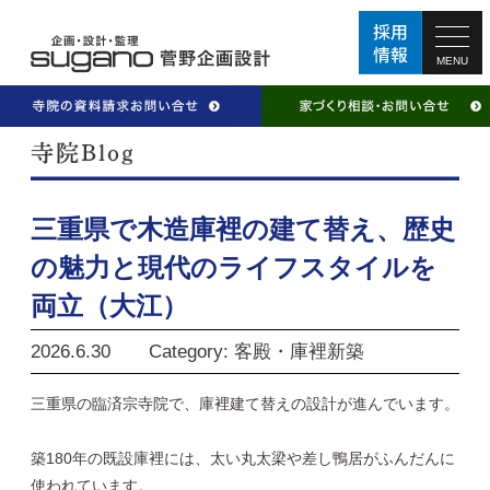
MENU
三重県で木造庫裡の建て替え、歴史
の魅力と現代のライフスタイルを
両立（大江）
2026.6.30
Category: 客殿・庫裡新築
三重県の臨済宗寺院で、庫裡建て替えの設計が進んでいます。
築180年の既設庫裡には、太い丸太梁や差し鴨居がふんだんに
使われています。