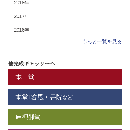
2018年
2017年
2016年
もっと一覧を見る
他完成ギャラリーへ
本 堂
本堂+客殿・書院
など
庫裡御堂