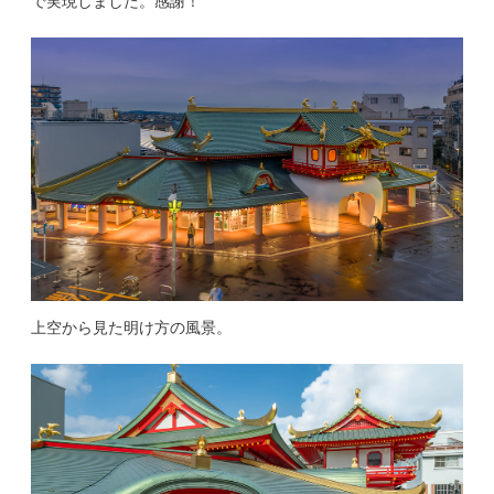
で実現しました。感謝！
上空から見た明け方の風景。