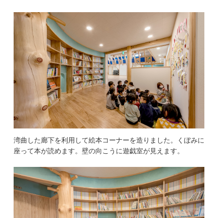
湾曲した廊下を利用して絵本コーナーを造りました。くぼみに
座って本が読めます。壁の向こうに遊戯室が見えます。