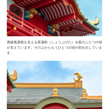
唐破風屋根を支える菖蒲桁（しょうぶげた）を龍のふたつの頭
が支えています。その上からもうひとつの頭が顔を出していま
す。