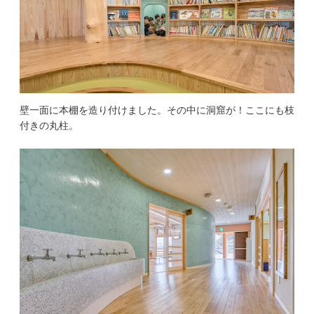
壁一面に本棚を造り付けました。その中に洞窟が！ここにも枝
付きの丸柱。