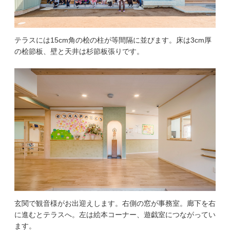
テラスには15cm角の桧の柱が等間隔に並びます。床は3cm厚
の桧節板、壁と天井は杉節板張りです。
玄関で観音様がお出迎えします。右側の窓が事務室。廊下を右
に進むとテラスへ。左は絵本コーナー、遊戯室につながってい
ます。