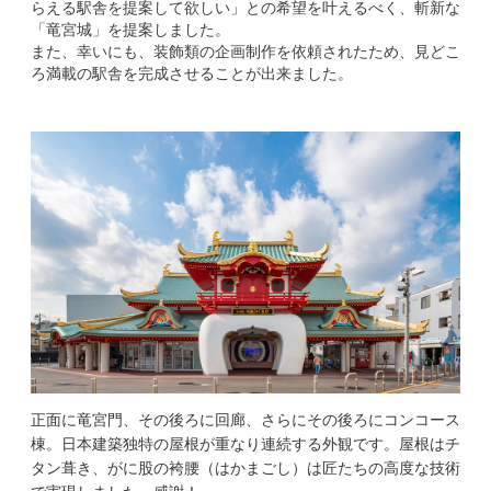
らえる駅舎を提案して欲しい」との希望を叶えるべく、斬新な
「竜宮城」を提案しました。
また、幸いにも、装飾類の企画制作を依頼されたため、見どこ
ろ満載の駅舎を完成させることが出来ました。
正面に竜宮門、その後ろに回廊、さらにその後ろにコンコース
棟。日本建築独特の屋根が重なり連続する外観です。屋根はチ
タン葺き、がに股の袴腰（はかまごし）は匠たちの高度な技術