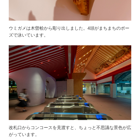
ウミガメは木曽桧から彫り出しました。4頭がまちまちのポー
ズで泳いています。
改札口からコンコースを見渡すと、ちょっと不思議な景色が広
がっています。