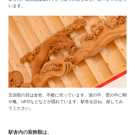
います。
五頭龍の目は金色、不敵に光っています。波の中、雲の中に蛸
や亀、UFOなどなどが隠れています。駅舎を訪ね、探してみ
てください。
駅舎内の装飾類は、