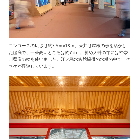
コンコースの広さは約7.5ｍ×18ｍ、天井は屋根の形を活かし
た船底で、一番高いところは約7.5ｍ。斜め天井の竿には神奈
川県産の桧を使いました。江ノ島水族館提供の水槽の中で、ク
ラゲが浮遊しています。