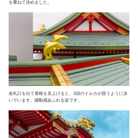
を重ねて決めました。
改札口を出て屋根を見上げると、3頭のイルカが競うように泳
いでいます。躍動感あふれる姿です。