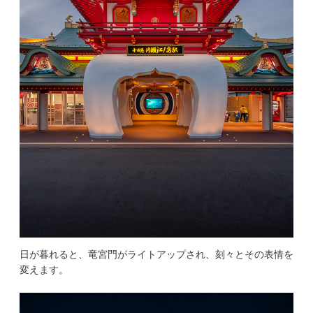
日が暮れると、竜宮門がライトアップされ、刻々とその表情を
変えます。