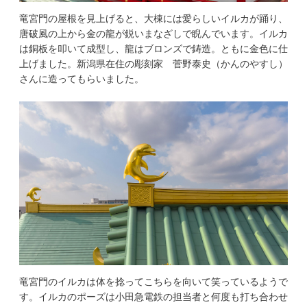
竜宮門の屋根を見上げると、大棟には愛らしいイルカが踊り、
唐破風の上から金の龍が鋭いまなざしで睨んでいます。イルカ
は銅板を叩いて成型し、龍はブロンズで鋳造。ともに金色に仕
上げました。新潟県在住の彫刻家 菅野泰史（かんのやすし）
さんに造ってもらいました。
竜宮門のイルカは体を捻ってこちらを向いて笑っているようで
す。イルカのポーズは小田急電鉄の担当者と何度も打ち合わせ