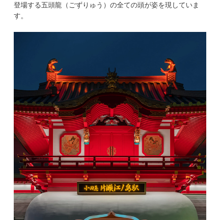
登場する五頭龍（ごずりゅう）の全ての頭が姿を現していま
す。