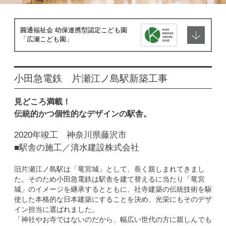
圓通福祉会 幼保連携型認定こども園
「広瀬こども園」
小田急電鉄 片瀬江ノ島駅新築工事
見どころ満載！
伝統的かつ個性的なデザインの駅舎。
2020年竣工 神奈川県藤沢市
■駅舎の施工／清水建設株式会社
旧片瀬江ノ島駅は「竜宮城」として、長く親しまれてきまし
た。そのため小田急電鉄は駅舎を建て替えるに当たり「竜宮
城」のイメージを継承するとともに、社寺建築の伝統技術を駆
使した本格的な日本建築にすることを決め、光栄にもそのデザ
イン担当に選ばれました。
「神社やお寺ではないのだから、幅広い世代の方に親しんでも