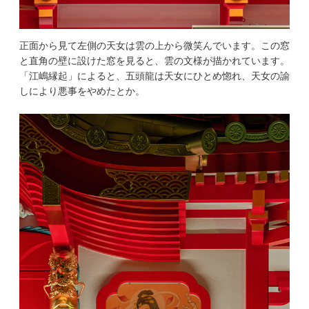
正面から見て左側の天女は雲の上から微笑んでいます。この窓
と直角の壁に設けた窓を見ると、雲の文様が描かれています。
「江嶋縁起」によると、五頭龍は天女にひとめ惚れ、天女の諭
しにより悪事をやめたとか。