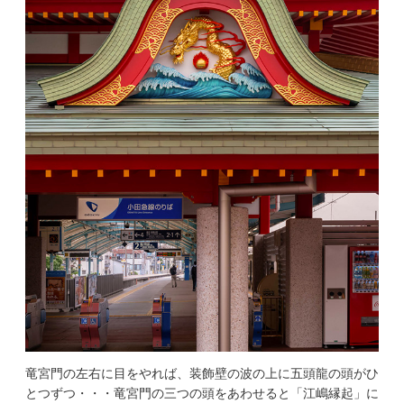
竜宮門の左右に目をやれば、装飾壁の波の上に五頭龍の頭がひ
とつずつ・・・竜宮門の三つの頭をあわせると「江嶋縁起」に