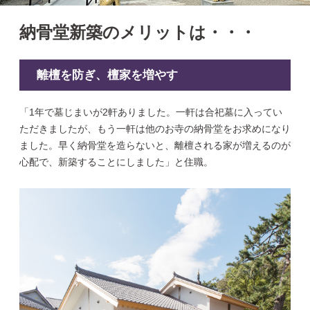
納骨堂新築のメリットは・・・
離檀を防ぎ、檀家を増やす
「1年で墓じまいが2軒ありました。一軒は合祀墓に入ってい
ただきましたが、もう一軒は他のお寺の納骨堂をお求めになり
ました。早く納骨堂を造らないと、離檀される家が増えるのが
心配で、新築することにしました」と住職。