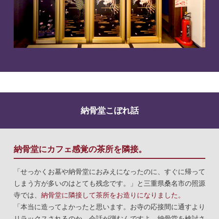
納骨堂こぼれ話
納骨堂にカフェ感覚の茶所を隣接。
「せっかくお墓や納骨堂におみえになったのに、すぐに帰って
しまう方が多いのはとても残念です。」と三重県桑名市の照源
寺では、
納骨堂に隣接して茶所をお造りになりました。
「本当に造ってよかったと思います。お寺の応接間に通すより
リラックスされるのか、会話が弾むんですよ。納骨堂を検討さ