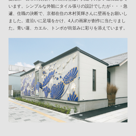
います。シンプルな外観にタイル張りの設計でしたが・・・急
遽、住職の決断で、京都在住の木村英輝さんに壁画をお願いし
ました。道沿いに足場をかけ、4人の画家が創作に当たりまし
た。青い蓮、カエル、トンボが街並みに彩りを添えています。