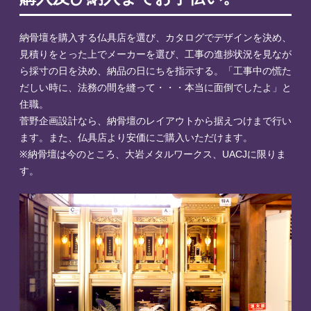
納骨壇を購入する仏具店を選び、カタログでデザインを決め、
見積りをとった上でメーカーを選び、工事の進捗状況を見なが
ら採寸の日を決め、納品の日にちを指示する。「工事中の慌た
だしい時に、法務の間を縫って・・・本当に面倒でしたよ」と
住職。
菅野企画設計なら、納骨壇のレイアウトから据えつけまで行い
ます。また、仏具店より安価にご購入いただけます。
※納骨壇は今のところ、大岩メタルワークス、UACJに限りま
す。