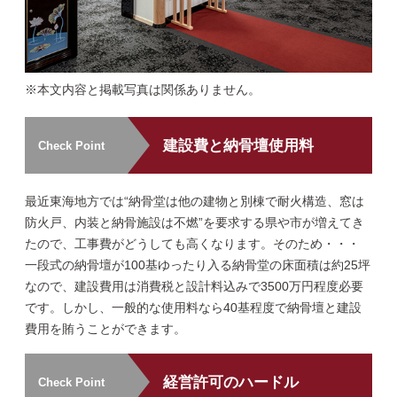
※本文内容と掲載写真は関係ありません。
建設費と納骨壇使用料
Check Point
最近東海地方では“納骨堂は他の建物と別棟で耐火構造、窓は
防火戸、内装と納骨施設は不燃”を要求する県や市が増えてき
たので、工事費がどうしても高くなります。そのため・・・
一段式の納骨壇が100基ゆったり入る納骨堂の床面積は約25坪
なので、建設費用は消費税と設計料込みで3500万円程度必要
です。しかし、一般的な使用料なら40基程度で納骨壇と建設
費用を賄うことができます。
経営許可のハードル
Check Point