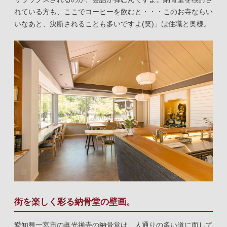
れている方も、ここでコーヒーを飲むと・・・このお寺ならい
いなあと、決断されることも多いですよ(笑)」は住職と奥様。
街を楽しく彩る納骨堂の壁画。
愛知県一宮市の眞光禅寺の納骨堂は、人通りの多い道に面して