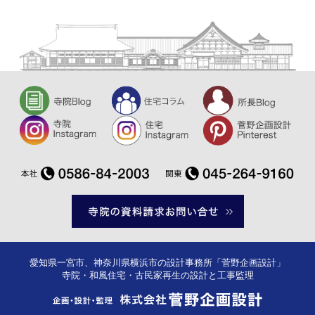
愛知県一宮市、神奈川県横浜市の設計事務所「菅野企画設計」
寺院・和風住宅・古民家再生の設計と工事監理