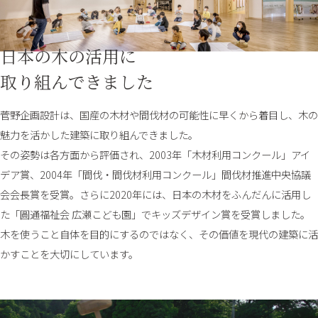
日本の木の活用に
取り組んできました
菅野企画設計は、国産の木材や間伐材の可能性に早くから着目し、木の
魅力を活かした建築に取り組んできました。
その姿勢は各方面から評価され、2003年「木材利用コンクール」アイ
デア賞、2004年「間伐・間伐材利用コンクール」間伐材推進中央協議
会会長賞を受賞。さらに2020年には、日本の木材をふんだんに活用し
た「圓通福祉会 広瀬こども園」でキッズデザイン賞を受賞しました。
木を使うこと自体を目的にするのではなく、その価値を現代の建築に活
かすことを大切にしています。