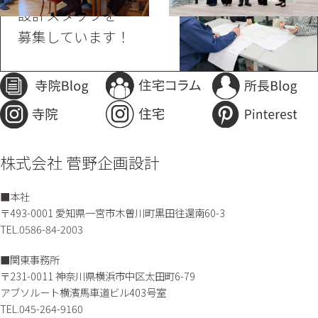
設計スタッフを
募集しています！
株式会社 菅野企画設計
■本社
〒493-0001 愛知県一宮市木曽川町黒田往還南60-3
TEL.0586-84-2003
■関東事務所
〒231-0011 神奈川県横浜市中区太田町6-79
アブソルート横濱馬車道ビル403号室
TEL.045-264-9160