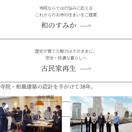
寺院ならではの悩みに応える
これからのお寺の住まいをご提案
和のすみか
歴史が育てた魅力はそのままに、
安全・快適な暮らしへ
古民家再生
寺院・和風建築の
設計を手がけて38年。
会社情報
和の建築に関わりたい、