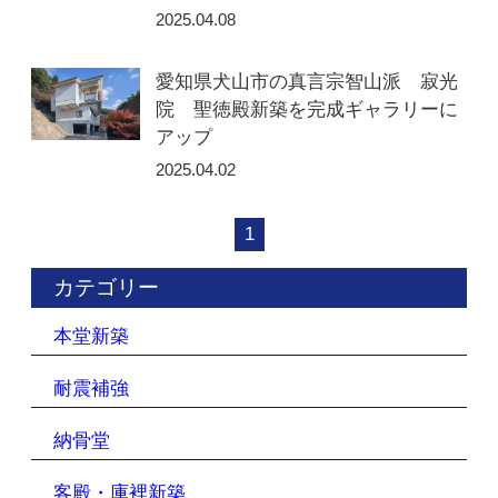
2025.04.08
愛知県犬山市の真言宗智山派 寂光
院 聖徳殿新築を完成ギャラリーに
アップ
2025.04.02
1
カテゴリー
本堂新築
耐震補強
納骨堂
客殿・庫裡新築