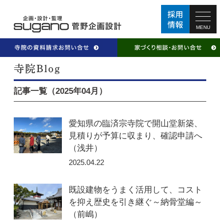
MENU
記事一覧（2025年04月）
愛知県の臨済宗寺院で開山堂新築、
見積りが予算に収まり、確認申請へ
（浅井）
2025.04.22
既設建物をうまく活用して、コスト
を抑え歴史を引き継ぐ～納骨堂編～
（前嶋）