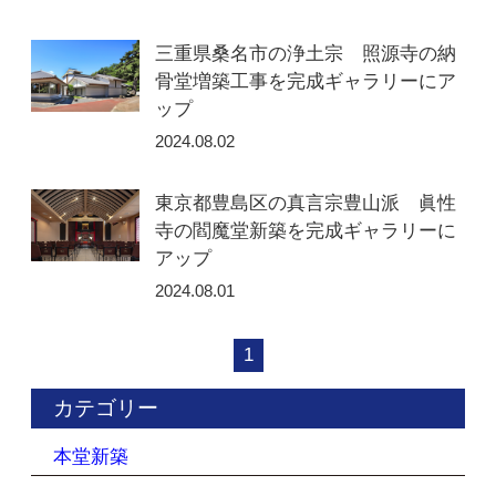
三重県桑名市の浄土宗 照源寺の納
骨堂増築工事を完成ギャラリーにア
ップ
2024.08.02
東京都豊島区の真言宗豊山派 眞性
寺の閻魔堂新築を完成ギャラリーに
アップ
2024.08.01
1
カテゴリー
本堂新築