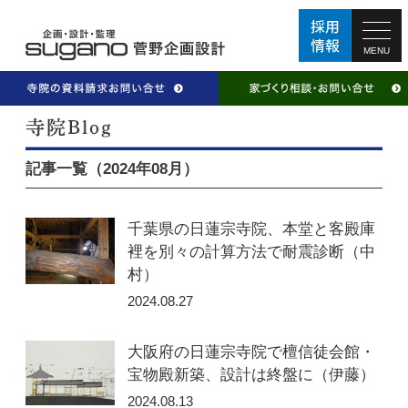
MENU
記事一覧（2024年08月）
千葉県の日蓮宗寺院、本堂と客殿庫
裡を別々の計算方法で耐震診断（中
村）
2024.08.27
大阪府の日蓮宗寺院で檀信徒会館・
宝物殿新築、設計は終盤に（伊藤）
2024.08.13