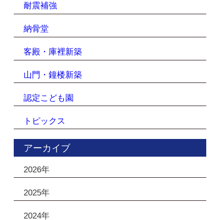
耐震補強
納骨堂
客殿・庫裡新築
山門・鐘楼新築
認定こども園
トピックス
アーカイブ
2026年
2025年
2024年