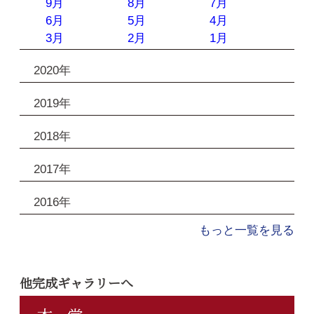
9月
8月
7月
6月
5月
4月
3月
2月
1月
2020年
2019年
2018年
2017年
2016年
もっと一覧を見る
他完成ギャラリーへ