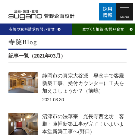
MENU
記事一覧（2021年03月）
静岡市の真宗大谷派 専念寺で客殿
新築工事、受付カウンターに工夫を
加えましょうか？（前嶋）
2021.03.30
沼津市の法華宗 光長寺西之坊 客
殿・庫裡新築工事が完了！いよいよ
本堂新築工事へ(野口)