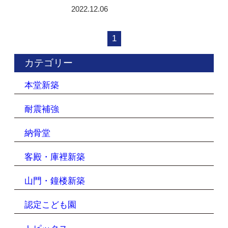
2022.12.06
1
カテゴリー
本堂新築
耐震補強
納骨堂
客殿・庫裡新築
山門・鐘楼新築
認定こども園