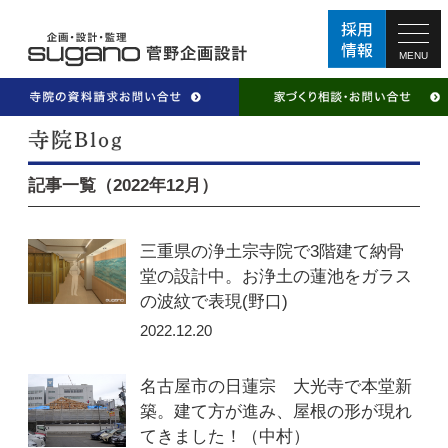
MENU
記事一覧（2022年12月）
三重県の浄土宗寺院で3階建て納骨
堂の設計中。お浄土の蓮池をガラス
の波紋で表現(野口)
2022.12.20
名古屋市の日蓮宗 大光寺で本堂新
築。建て方が進み、屋根の形が現れ
てきました！（中村）