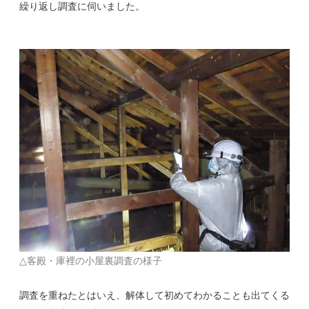
繰り返し調査に伺いました。
△客殿・庫裡の小屋裏調査の様子
調査を重ねたとはいえ、解体して初めてわかることも出てくる