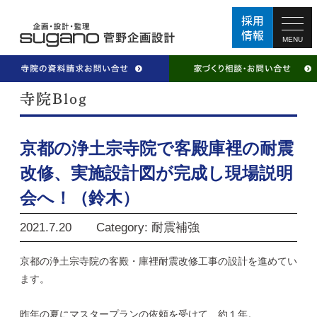
MENU
京都の浄土宗寺院で客殿庫裡の耐震
改修、実施設計図が完成し現場説明
会へ！（鈴木）
2021.7.20
Category: 耐震補強
京都の浄土宗寺院の客殿・庫裡耐震改修工事の設計を進めてい
ます。
昨年の夏にマスタープランの依頼を受けて、約１年。