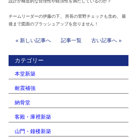
設計が構造的な合理性や経済性を満たしているのか？
、
、
チームリーダーの伊藤の下
所長の菅野チェックも含め
最
後まで図面のブラッシュアップを怠りません！
« 新しい記事へ
記事一覧
古い記事へ »
カテゴリー
本堂新築
耐震補強
納骨堂
客殿・庫裡新築
山門・鐘楼新築