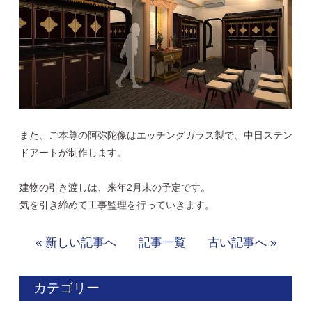
また、ご本尊の阿弥陀像はエッチングガラス製で、中日ステン
ドアートが制作します。
建物の引き渡しは、来年2月末の予定です。
気を引き締めて工事監理を行っていきます。
« 新しい記事へ
記事一覧
古い記事へ »
カテゴリー