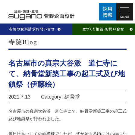
MENU
名古屋市の真宗大谷派 道仁寺に
て、納骨堂新築工事の起工式及び地
鎮祭（伊藤絵）
2021.7.13
Category: 納骨堂
名古屋市の真宗大谷派 道仁寺にて、納骨堂新築工事の起工式
及び地鎮祭が行われました。
当日はあいにくの雨模様でしたが、式が始まる頃には小雨にな