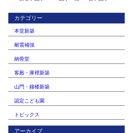
カテゴリー
本堂新築
耐震補強
納骨堂
客殿・庫裡新築
山門・鐘楼新築
認定こども園
トピックス
アーカイブ