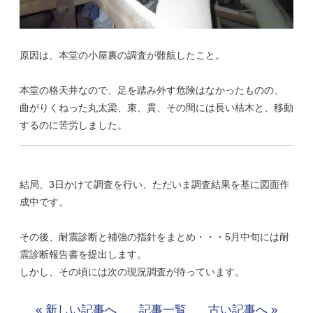
原因は、本堂の小屋裏の調査が難航したこと。
本堂の格天井なので、足を踏み外す危険はなかったものの、
曲がりくねった丸太梁、束、貫、その間には長い桔木と、移動
するのに苦労しました。
結局、3日かけて調査を行い、ただいま調査結果を基に図面作
成中です。
その後、耐震診断と補強の指針をまとめ・・・5月中旬には耐
震診断報告書を提出します。
しかし、その頃には次の現況調査が待っています。
« 新しい記事へ
記事一覧
古い記事へ »