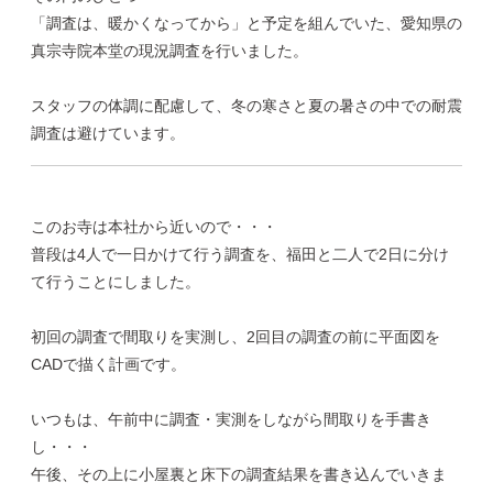
「調査は、暖かくなってから」と予定を組んでいた、愛知県の
真宗寺院本堂の現況調査を行いました。
スタッフの体調に配慮して、冬の寒さと夏の暑さの中での耐震
調査は避けています。
このお寺は本社から近いので・・・
普段は4人で一日かけて行う調査を、福田と二人で2日に分け
て行うことにしました。
初回の調査で間取りを実測し、2回目の調査の前に平面図を
CADで描く計画です。
いつもは、午前中に調査・実測をしながら間取りを手書き
し・・・
午後、その上に小屋裏と床下の調査結果を書き込んでいきま