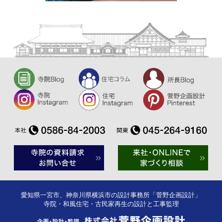
愛知県一宮市、神奈川県横浜市の設計事務所「菅野企画設計」
寺院・和風住宅・古民家再生の設計と工事監理