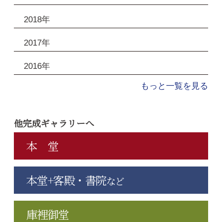
2018年
2017年
2016年
もっと一覧を見る
他完成ギャラリーへ
本 堂
本堂+客殿・書院
など
庫裡御堂