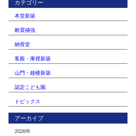
カテゴリー
本堂新築
耐震補強
納骨堂
客殿・庫裡新築
山門・鐘楼新築
認定こども園
トピックス
アーカイブ
2026年