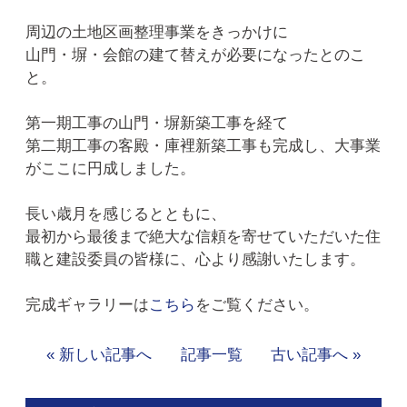
周辺の土地区画整理事業をきっかけに
山門・塀・会館の建て替えが必要になったとのこ
と。
第一期工事の山門・塀新築工事を経て
第二期工事の客殿・庫裡新築工事も完成し、大事業
がここに円成しました。
長い歳月を感じるとともに、
最初から最後まで絶大な信頼を寄せていただいた住
職と建設委員の皆様に、心より感謝いたします。
完成ギャラリーは
こちら
をご覧ください。
« 新しい記事へ
記事一覧
古い記事へ »