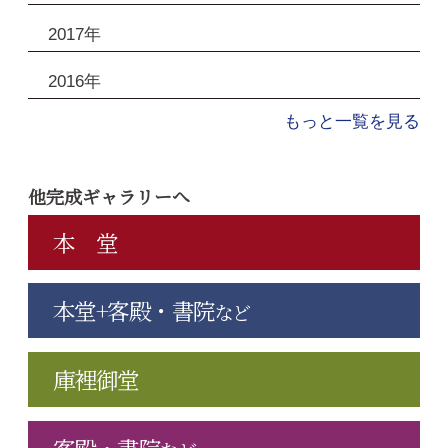
2017年
2016年
もっと一覧を見る
他完成ギャラリーへ
本 堂
本堂+客殿・書院
など
庫裡御堂