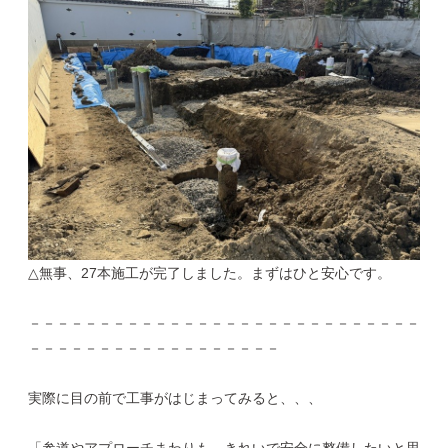
△無事、27本施工が完了しました。まずはひと安心です。
－－－－－－－－－－－－－－－－－－－－－－－－－－－－
－－－－－－－－－－－－－－－－－－
実際に目の前で工事がはじまってみると、、、