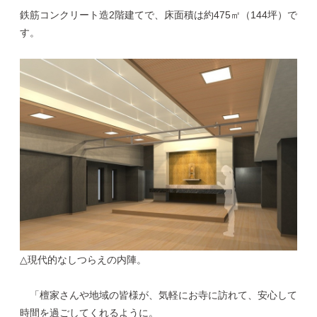
鉄筋コンクリート造2階建てで、床面積は約475㎡（144坪）で
す。
△現代的なしつらえの内陣。
「檀家さんや地域の皆様が、気軽にお寺に訪れて、安心して
時間を過ごしてくれるように。