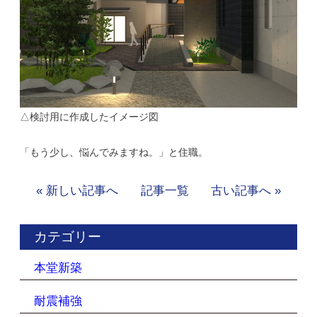
△検討用に作成したイメージ図
「もう少し、悩んでみますね。」と住職。
« 新しい記事へ
記事一覧
古い記事へ »
カテゴリー
本堂新築
耐震補強