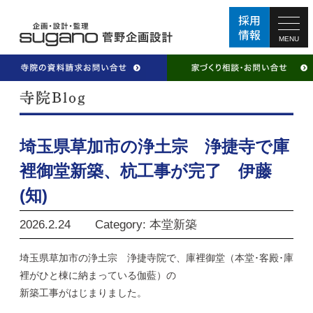
MENU
埼玉県草加市の浄土宗 浄捷寺で庫
裡御堂新築、杭工事が完了 伊藤
(知)
2026.2.24
Category: 本堂新築
埼玉県草加市の浄土宗 浄捷寺院で、庫裡御堂（本堂･客殿･庫
裡がひと棟に納まっている伽藍）の
新築工事がはじまりました。