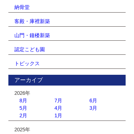
納骨堂
客殿・庫裡新築
山門・鐘楼新築
認定こども園
トピックス
アーカイブ
2026年
8月
7月
6月
5月
4月
3月
2月
1月
2025年