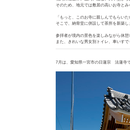
そのため、地元では敷居の高いお寺とみ
「もっと、このお寺に親しんでもらいた
そこで、納骨堂に併設して茶所を新築し
参拝者が境内の景色を楽しみながら休憩
また、きれいな男女別トイレ、車いすで
7月は、愛知県一宮市の日蓮宗 法蓮寺