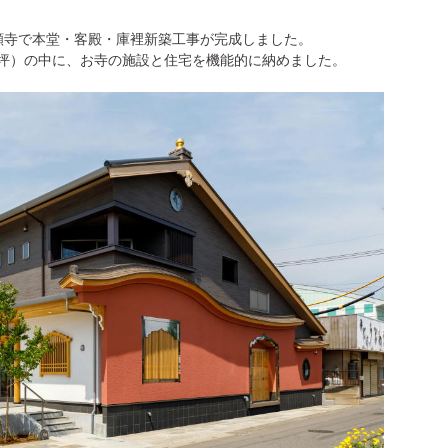
願寺で本堂・客殿・庫裡新築工事が完成しました。
56坪）の中に、お寺の施設と住宅を機能的に納めました。