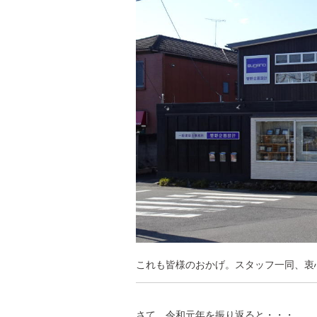
これも皆様のおかげ。スタッフ一同、衷
さて、令和元年を振り返ると・・・