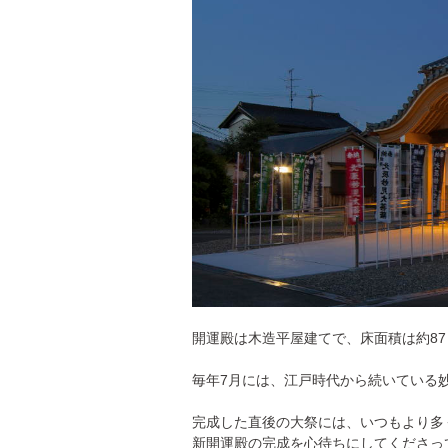
開運殿は木造平屋建てで、床面積は約87
毎年7月には、江戸時代から続いている
完成した直後の大祭には、いつもより多
新開運殿の完成を心待ちにしてくださっ