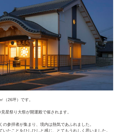
㎡（26坪）です。
妙見星祭り大祭が開運殿で催されます。
くの参拝者が集まり、境内は熱気であふれました。
ていたことをひしひしと感じ、とてもうれしく思いました。