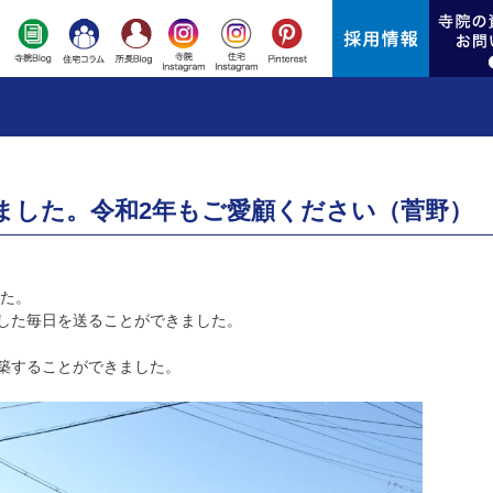
ました。令和2年もご愛顧ください（菅野）
した。
した毎日を送ることができました。
築することができました。