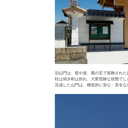
旧山門は、龍や波、菊の瓦で装飾された
柱は傾き桁は折れ、大変危険な状態でし
完成した山門は、構造的に安心・安全な