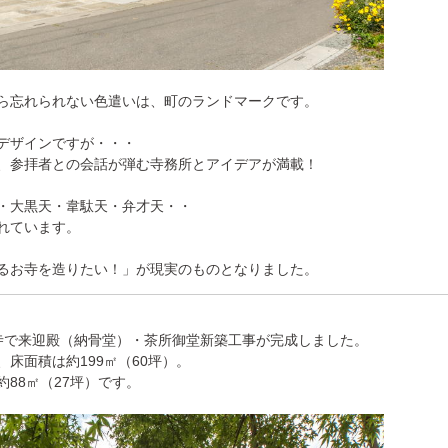
ら忘れられない色遣いは、町のランドマークです。
デザインですが・・・
、参拝者との会話が弾む寺務所とアイデアが満載！
・大黒天・韋駄天・弁才天・・
れています。
るお寺を造りたい！」が現実のものとなりました。
寺で来迎殿（納骨堂）・茶所御堂新築工事が完成しました。
床面積は約199㎡（60坪）。
88㎡（27坪）です。