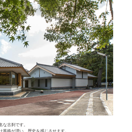
名な古刹です。
は風格が漂い、歴史を感じさせます。