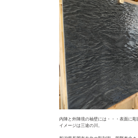
内陣と外陣境の袖壁には・・・表面に彫
イメージは三途の川。