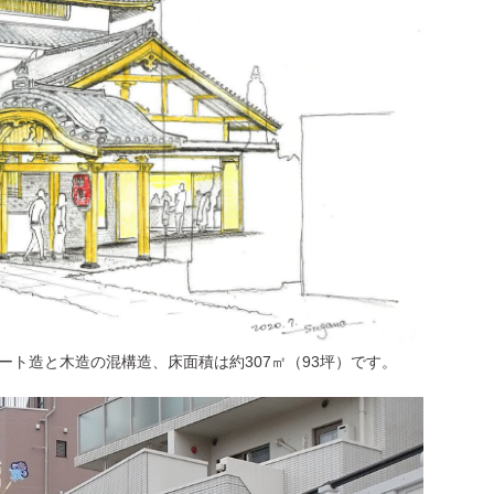
ート造と木造の混構造、床面積は約307㎡（93坪）です。