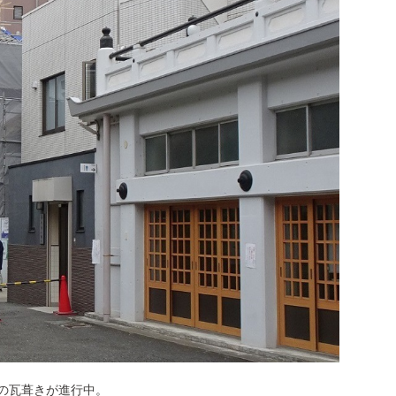
の瓦葺きが進行中。