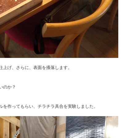
仕上げ、さらに、表面を搔落します。
いのか？
ルを作ってもらい、チラチラ具合を実験しました。