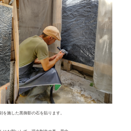
刻を施した黒御影の石を貼ります。