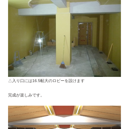
△入り口には16.5帖大のロビーを設けます
完成が楽しみです。