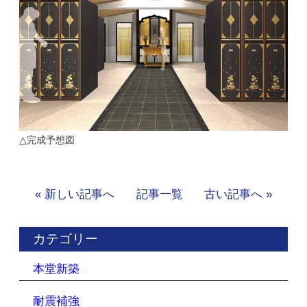
△完成予想図
« 新しい記事へ
記事一覧
古い記事へ »
カテゴリー
本堂新築
耐震補強