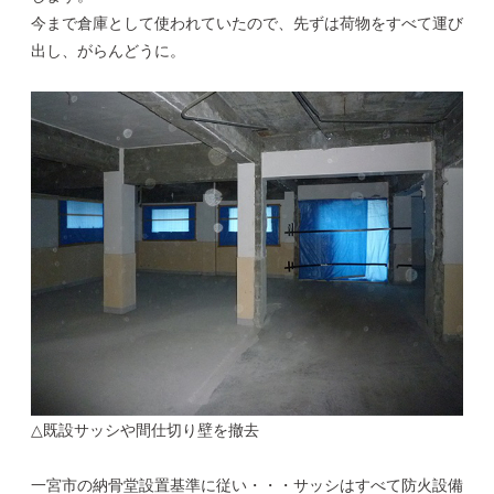
今まで倉庫として使われていたので、先ずは荷物をすべて運び
出し、がらんどうに。
△既設サッシや間仕切り壁を撤去
一宮市の納骨堂設置基準に従い・・・サッシはすべて防火設備