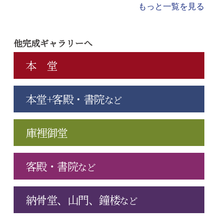
もっと一覧を見る
他完成ギャラリーへ
本 堂
本堂+客殿・書院
など
庫裡御堂
客殿・書院
など
納骨堂、山門、鐘楼
など