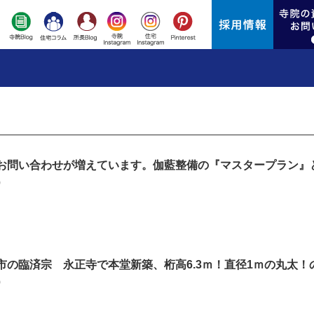
お問い合わせが増えています。伽藍整備の『マスタープラン』
）
市の臨済宗 永正寺で本堂新築、桁高6.3ｍ！直径1ｍの丸太！
）