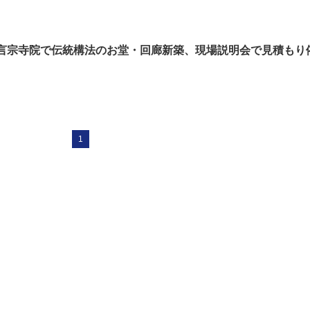
言宗寺院で伝統構法のお堂・回廊新築、現場説明会で見積もり
1