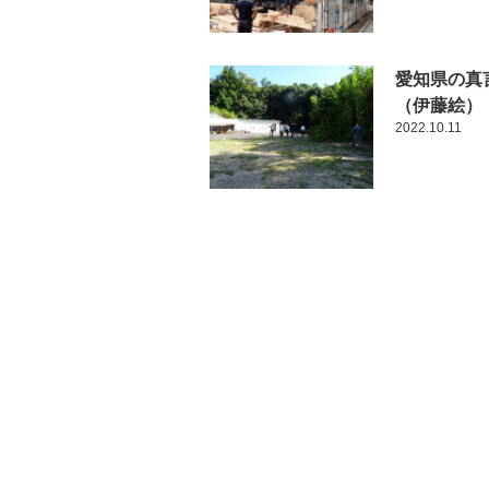
愛知県の真
（伊藤絵）
2022.10.11