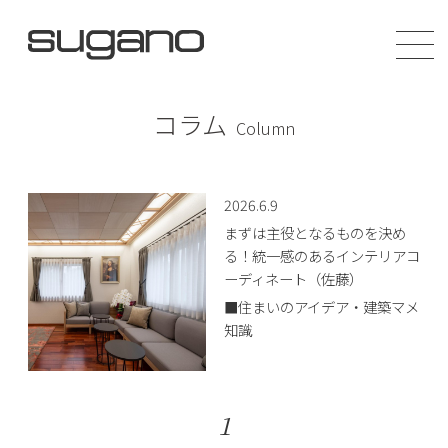
コラム
Column
2026.6.9
まずは主役となるものを決め
る！統一感のあるインテリアコ
ーディネート（佐藤）
■住まいのアイデア・建築マメ
知識
1