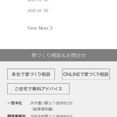
2025-10（9）
家づくり相談＆お問合せ
一宮本社
JR木曽川駅より徒歩約3分
〈駐車場完備〉
関東事務所
JR桜木町駅より徒歩約6分、