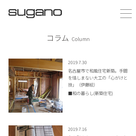
コラム
Column
2019.7.30
名古屋市で和風住宅新築。手間
を惜しまない大工の「心がけと
技」（伊藤絵）
■和の暮らし(新築住宅)
2019.7.16