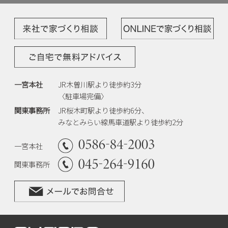
一宮本社
JR木曽川駅より徒歩約3分
〈駐車場完備〉
関東事務所
JR桜木町駅より徒歩約6分、
みなとみらい線馬車道駅より徒歩約2分
一宮本社
関東事務所