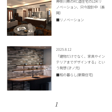
神奈川県のRC造住宅のLDKリ
ノベーション、只今設計中（長
岡）
■リノベーション
2025.8.12
「建物だけでなく、家具やイン
テリアまでデザインする」とい
う発想 (才ノ元)
■和の暮らし(新築住宅)
1