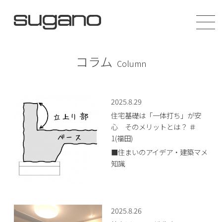
コラム
Column
2025.8.29
住宅基礎は「一体打ち」が安
心 そのメリットとは？ ＃
1(福田)
■住まいのアイデア・建築マメ
知識
2025.8.26