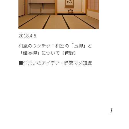
2018.4.5
和風のウンチク：和室の「長押」と
「蟻長押」について（菅野）
■住まいのアイデア・建築マメ知識
1