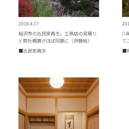
2018.4.17
201
稲沢市の古民家再生。工務店の見積り
川
と弊社概算がほぼ同額に（伊藤絵）
て
■古民家再生
■