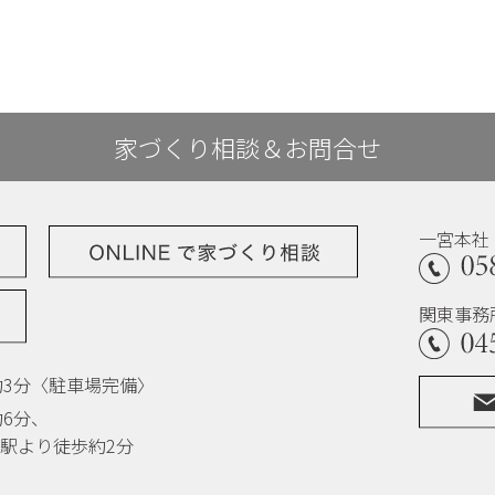
家づくり相談＆お問合せ
一宮本社
関東事務
3分
〈駐車場完備〉
約6分、
駅より徒歩約2分