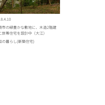
8.4.10
崎市の緑豊かな敷地に、木造2階建
二世帯住宅を設計中（大江）
和の暮らし(新築住宅)