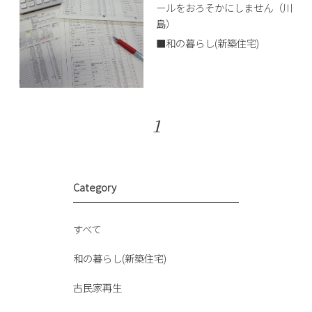
ールをおろそかにしません（川
島）
■和の暮らし(新築住宅)
1
Category
すべて
和の暮らし(新築住宅)
古民家再生