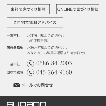
一宮本社
JR木曽川駅より徒歩約3分
〈駐車場完備〉
関東事務所
JR桜木町駅より徒歩約6分、
みなとみらい線馬車道駅より徒歩約2分
一宮本社
関東事務所