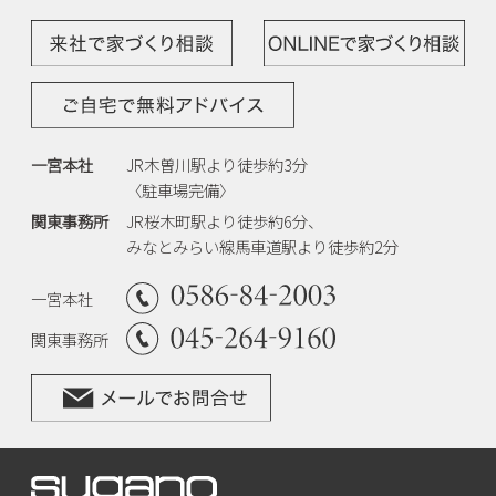
一宮本社
JR木曽川駅より徒歩約3分
〈駐車場完備〉
関東事務所
JR桜木町駅より徒歩約6分、
みなとみらい線馬車道駅より徒歩約2分
一宮本社
関東事務所