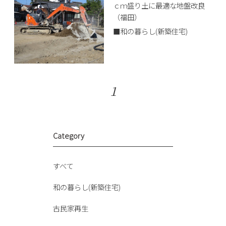
ｃｍ盛り土に最適な地盤改良
（福田）
■和の暮らし(新築住宅)
1
Category
すべて
和の暮らし(新築住宅)
古民家再生