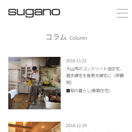
コラム
Column
2016.11.22
犬山市のコンクリート造住宅、
親夫婦宅を長男夫婦宅に（伊藤
知）
■和の暮らし(新築住宅)
2016.11.19