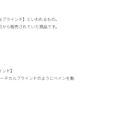
光ブラインド】といわれるもの。
前から販売されていた商品です。
インド】
バーチカルブラインドのようにベインを動