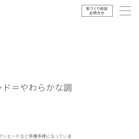
ンド＝やわらかな調
やシェードなど多種多様になっていま