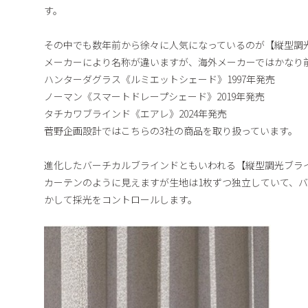
す。
その中でも数年前から徐々に人気になっているのが【縦型調
メーカーにより名称が違いますが、海外メーカーではかなり
ハンターダグラス《ルミエットシェード》1997年発売
ノーマン《スマートドレープシェード》2019年発売
タチカワブラインド《エアレ》2024年発売
菅野企画設計ではこちらの3社の商品を取り扱っています。
進化したバーチカルブラインドともいわれる【縦型調光ブラ
カーテンのように見えますが生地は1枚ずつ独立していて、
かして採光をコントロールします。