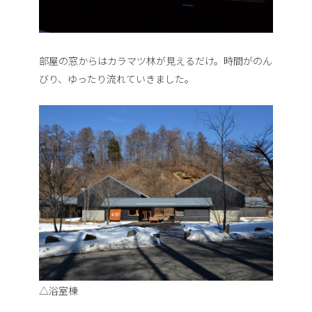
部屋の窓からはカラマツ林が見えるだけ。時間がのん
びり、ゆったり流れていきました。
△浴室棟