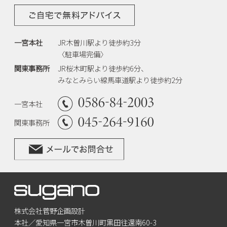
一宮本社
JR木曽川駅より徒歩約3分
〈駐車場完備〉
関東事務所
JR桜木町駅より徒歩約6分、
みなとみらい線馬車道駅より徒歩約2分
一宮本社
関東事務所
株式会社菅野企画設計
本社／愛知県一宮市木曽川町黒田往還南60-3