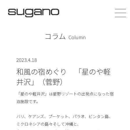
コラム
Column
2023.4.18
和風の宿めぐり 「星のや軽
井沢」（菅野）
「星のや軽井沢」は星野リゾートの出発点になった宿
泊施設です。
バリ、ケアンズ、プーケット、パラオ、ビンタン島、
ミクロネシアの島々そして沖縄と、