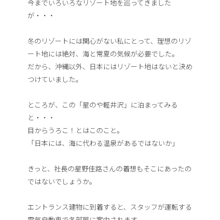
今までいろいろなリゾート地を巡ってきました
が・・・
冬のリゾートには関心がない私にとって、理想のリゾ
ート地には絶対、海と常夏の気候が必要でした。
だから、沖縄以外、日本にはリゾート地はないと決め
つけていました。
ところが、この「星のや軽井沢」に泊まってみる
と・・・
目からうろこ！とはこのこと。
「日本には、海に代わる温泉があるではないか」
きっと、社長の星野佳路さんの着想もそこにあったの
ではないでしょうか。
エントランス建物に到着すると、スタッフが運転する
電気自動車で各部屋に案内されます。