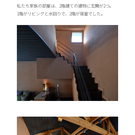
私たち家族の部屋は、2階建ての建物に玄関が2つ。
1階がリビングと水回りで、2階が寝室でした。