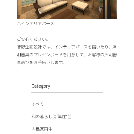
△インテリアパース
ご安心ください。
菅野企画設計では、インテリアパースを描いたり、照
明器具のプレゼンボードを用意して、お客様の照明器
具選びをお手伝いします。
Category
すべて
和の暮らし(新築住宅)
古民家再生