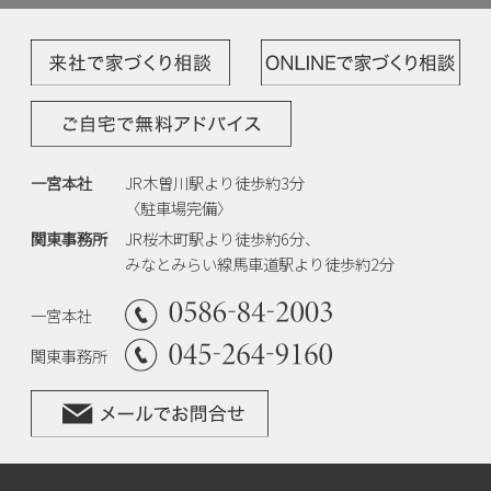
一宮本社
JR木曽川駅より徒歩約3分
〈駐車場完備〉
関東事務所
JR桜木町駅より徒歩約6分、
みなとみらい線馬車道駅より徒歩約2分
一宮本社
関東事務所