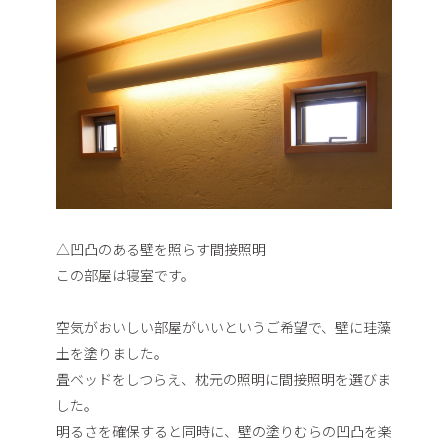
△凹凸のある壁を照らす間接照明
この部屋は寝室です。
空気がおいしい部屋がいいというご希望で、壁に珪藻
土を塗りました。
畳ベッドをしつらえ、枕元の照明に間接照明を選びま
した。
明るさを確保すると同時に、壁の塗りむらの凹凸を楽