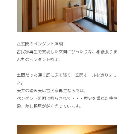
△玄関のペンダント照明
古民家再生で実現した玄関にぴったりな、和紙張りま
ん丸のペンダント照明。
土間だった通り庭に床を張り、玄関ホールを造りまし
た。
天井の踏み天は古民家再生ならでは。
ペンダント照明に照らされて・・・歴史を重ねた柱や
梁、差し鴨居が鈍く光っています。