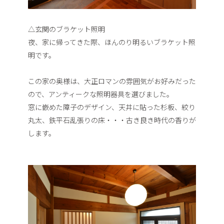
△玄関のブラケット照明
夜、家に帰ってきた際、ほんのり明るいブラケット照
明です。
この家の奥様は、大正ロマンの雰囲気がお好みだった
ので、アンティークな照明器具を選びました。
窓に嵌めた障子のデザイン、天井に貼った杉板、絞り
丸太、鉄平石乱張りの床・・・古き良き時代の香りが
します。