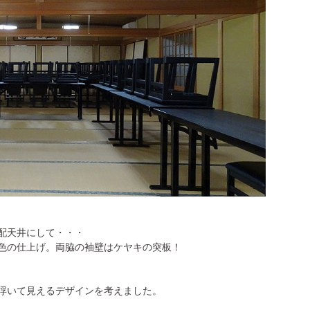
配天井にして・・・
色の仕上げ。両脇の袖壁はケヤキの突板！
浮いて見えるデザインを考えました。