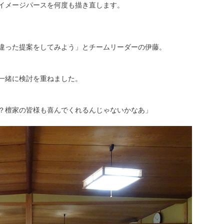
イメージパースを何度も描き直します。
違った提案をしてみよう」とチームリーダーの伊藤。
一緒に検討を重ねました。
？檀家の皆様も喜んでくれるんじゃないかなあ」