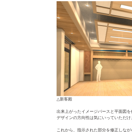
△新客殿
出来上がったイメージパースと平面図を
デザインの方向性は気にいっていただけ
これから、指示された部分を修正しなが