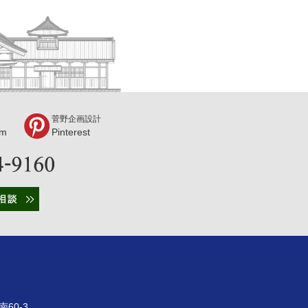
菅野企画設計
am
Pinterest
60-3