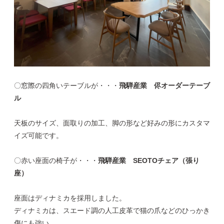
〇窓際の四角いテーブルが・・・
飛騨産業 侭オーダーテーブ
ル
天板のサイズ、面取りの加工、脚の形など好みの形にカスタマ
イズ可能です。
〇赤い座面の椅子が・・・
飛騨産業 SEOTOチェア（張り
座）
座面はディナミカを採用しました。
ディナミカは、スエード調の人工皮革で猫の爪などのひっかき
傷にも強い。