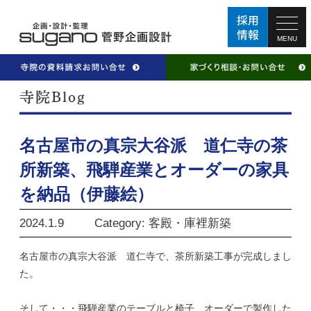
MENU
名古屋市の真宗大谷派 道仁寺の茶
所新築、飛騨産業とオーダーの家具
を納品（伊藤絵）
2024.1.9
Category: 客殿・庫裡新築
名古屋市の真宗大谷派 道仁寺で、茶所新築工事が完成しまし
た。
そして・・・飛騨産業のテーブルと椅子、オーダーで製作した