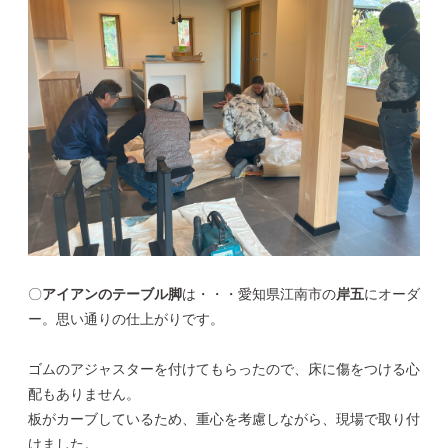
〇
アイアンのテーブル脚
は・・・愛知県江南市の
岸五
にオーダ
ー。思い通りの仕上がりです。
ゴムのアジャスターを付けてもらったので、床に傷をつける心
配もありません。
板がカーブしているため、重心を考慮しながら、現場で取り付
けました。