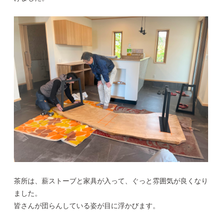
茶所は、薪ストーブと家具が入って、ぐっと雰囲気が良くなり
ました。
皆さんが団らんしている姿が目に浮かびます。