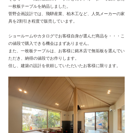
一枚板テーブルを納品しました。
菅野企画設計では、飛騨産業、柏木工など、人気メーカーの家
具を2割引き程度で販売しています。
ショールームやカタログでお客様自身が選んだ商品を・・・こ
の値段で購入できる機会はまずありません。
また、一枚板テーブルは、お客様に銘木店で無垢板を選んでい
ただき、納得の値段でお作りします。
但し、建築の設計を依頼していただいたお客様に限ります。