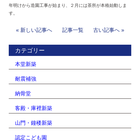
年明けから造園工事が始まり、２月には茶所が本格始動しま
す。
« 新しい記事へ
記事一覧
古い記事へ »
カテゴリー
本堂新築
耐震補強
納骨堂
客殿・庫裡新築
山門・鐘楼新築
認定こども園