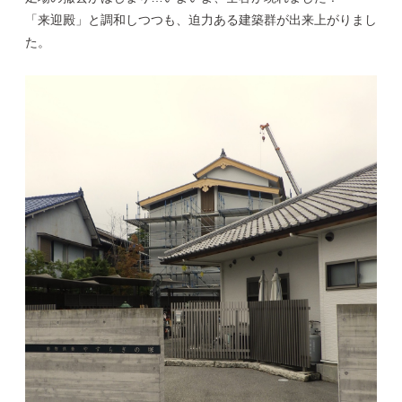
「来迎殿」と調和しつつも、迫力ある建築群が出来上がりまし
た。