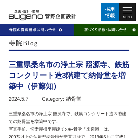
MENU
三重県桑名市の浄土宗 照源寺、鉄筋
コンクリート造3階建て納骨堂を増
築中（伊藤知）
2024.5.7
Category: 納骨堂
三重県桑名市の浄土宗 照源寺で、鉄筋コンクリート造３階建
ての納骨堂を増築中です。
写真手前、切妻屋根平屋建ての納骨堂「来迎殿」は、
200基以上の仏壇型納骨壇が安置可能で、2019年6月に完成し