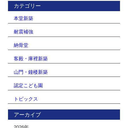
カテゴリー
本堂新築
耐震補強
納骨堂
客殿・庫裡新築
山門・鐘楼新築
認定こども園
トピックス
アーカイブ
2026年