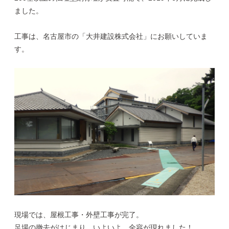
ました。
工事は、名古屋市の「大井建設株式会社」にお願いしていま
す。
現場では、屋根工事・外壁工事が完了。
足場の撤去がはじまり…いよいよ、全容が現れました！