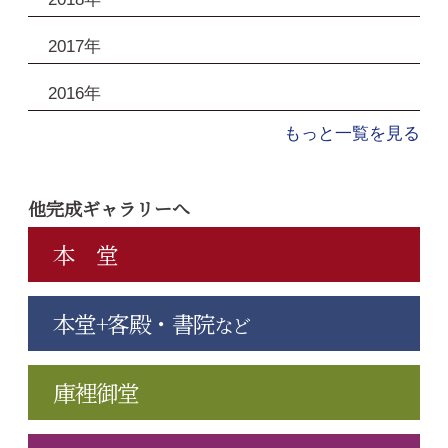
2017年
2016年
もっと一覧を見る
他完成ギャラリーへ
本 堂
本堂+客殿・書院
など
庫裡御堂