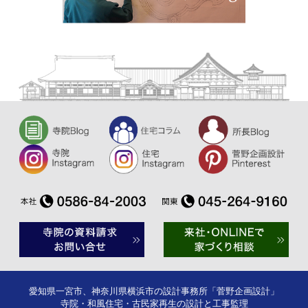
愛知県一宮市、神奈川県横浜市の設計事務所「菅野企画設計」
寺院・和風住宅・古民家再生の設計と工事監理