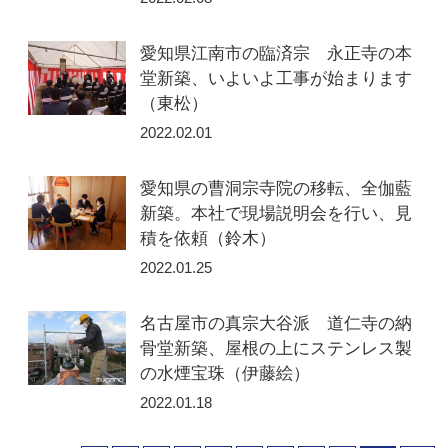
愛知県江南市の臨済宗 永正寺の本
堂新築、いよいよ工事が始まります
（東松）
2022.02.01
愛知県の曹洞宗寺院の移転、全伽藍
新築。本社で現場説明会を行い、見
積を依頼（鈴木）
2022.01.25
名古屋市の真宗大谷派 道仁寺の納
骨堂新築、屋根の上にステンレス製
の水煙宝珠（伊藤絵）
2022.01.18