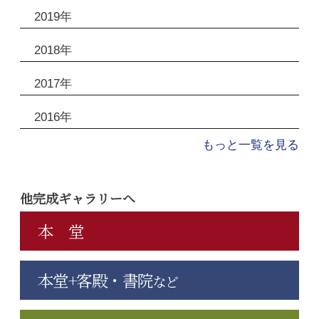
2019年
2018年
2017年
2016年
もっと一覧を見る
他完成ギャラリーへ
本 堂
本堂+客殿・書院
など