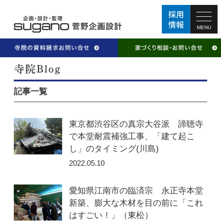
MENU
記事一覧
東京都渋谷区の真宗大谷派 諦聴寺
で本堂耐震補強工事、「建て起こ
し」のタイミング(川島)
2022.05.10
愛知県江南市の臨済宗 永正寺本堂
新築、膨大な木材を目の前に「これ
はすごい！」（東松）