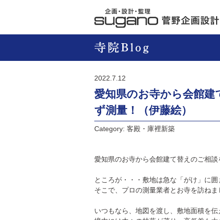
2022.7.12
愛知県のお寺から会館建
ず測量！（伊藤絵）
Category: 客殿・庫裡新築
愛知県のお寺から会館建て替えのご相談
ところが・・・敷地は急な「がけ」に囲
そこで、プロの測量業者とお寺を訪ねま
いつもなら、地図を渡し、敷地面積を伝