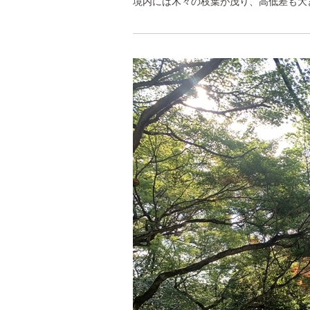
境内には木々の枝葉が茂り、高低差も大