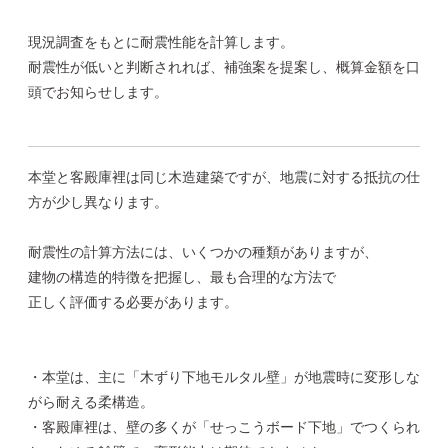
現況調査をもとに耐震性能を計算します。
耐震性が低いと判断されれば、補強案を提案し、概算金額を口
頭でお知らせします。
本堂と客殿庫裡は同じ木造建築ですが、地震に対する抵抗の仕
方が少し異なります。
耐震性の計算方法には、いくつかの種類がありますが、
建物の構造的特徴を把握し、最も合理的な方法で
正しく評価する必要があります。
・本堂は、主に「木ずり下地モルタル壁」が地震時に変形しな
がら耐える柔構造。
・客殿庫裡は、壁の多くが「せっこうボード下地」でつくられ