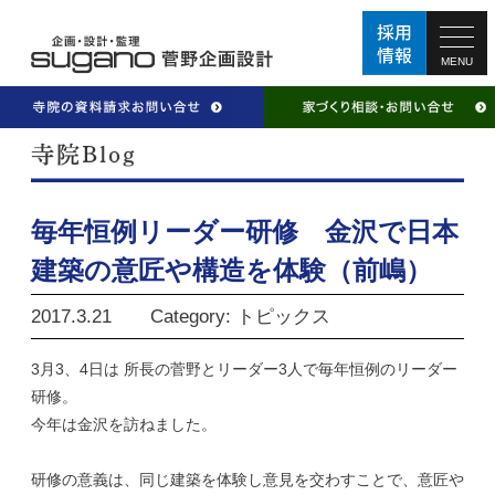
MENU
毎年恒例リーダー研修 金沢で日本
建築の意匠や構造を体験（前嶋）
2017.3.21
Category: トピックス
3月3、4日は 所長の菅野とリーダー3人で毎年恒例のリーダー
研修。
今年は金沢を訪ねました。
研修の意義は、同じ建築を体験し意見を交わすことで、意匠や