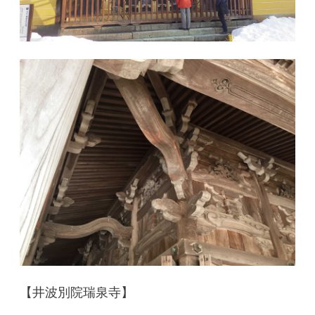
【井波別院瑞泉寺】