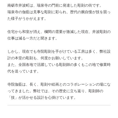
南砺市井波町は、瑞泉寺の門前に発達した彫刻の街です。
瑞泉寺の伽藍は見事な彫刻に彩られ、歴代の腕自慢が技を競っ
た様子がうかがえます。
住宅から和室が消え、欄間の需要が激減した現在、井波彫刻の
仕事は減る一方だと聞きます。
しかし、現在でも寺院彫刻を手がけている工房は多く、弊社設
計の本堂の彫刻も、何度かお願いしています。
また、全国各地で活躍している彫刻師の多くもこの地で修業時
代を送っています。
寺院伽藍は、長く、彫刻や絵画とのコラボレーションの場にな
ってきました。弊社では、その歴史に立ち返り、彫刻師の
「技」が活かせる設計を心掛けています。