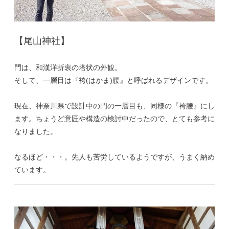
【尾山神社】
門は、和漢洋折衷の塔状の外観。
そして、一層目は『袴(はかま)腰』と呼ばれるデザインです。
現在、神奈川県で設計中の門の一層目も、同様の『袴腰』にし
ます。ちょうど意匠や構造の検討中だったので、とても参考に
なりました。
なるほど・・・。先人も苦労しているようですが、うまく納め
ています。