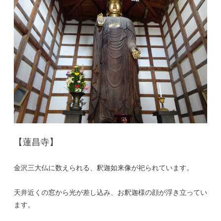
【蓮昌寺】
金沢三大仏に数えられる、釈迦如来像が祀られています。
天井近くの窓から光が差し込み、お釈迦様の顔が浮き立ってい
ます。