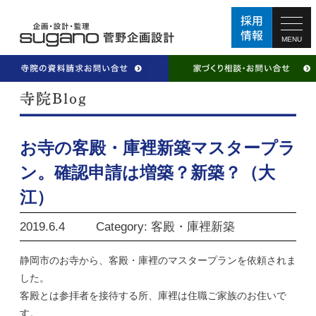
MENU
お寺の客殿・庫裡新築マスタープラ
ン。確認申請は増築？新築？（大
江）
2019.6.4
Category: 客殿・庫裡新築
静岡市のお寺から、客殿・庫裡のマスタープランを依頼されま
した。
客殿とは参拝者を接待する所、庫裡は住職ご家族のお住いで
す。