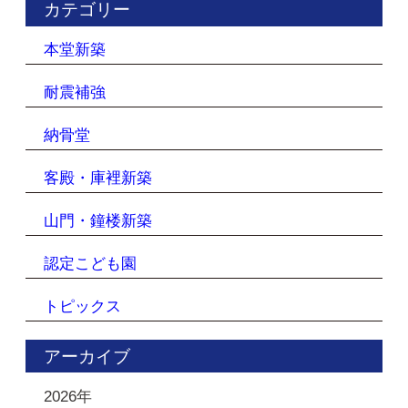
カテゴリー
本堂新築
耐震補強
納骨堂
客殿・庫裡新築
山門・鐘楼新築
認定こども園
トピックス
アーカイブ
2026年