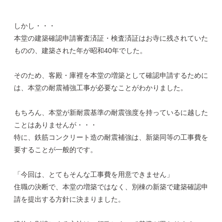
しかし・・・
本堂の建築確認申請審査済証・検査済証はお寺に残されていた
ものの、建築された年が昭和40年でした。
そのため、客殿・庫裡を本堂の増築として確認申請するために
は、本堂の耐震補強工事が必要なことがわかりました。
もちろん、本堂が新耐震基準の耐震強度を持っているに越した
ことはありませんが・・・
特に、鉄筋コンクリート造の耐震補強は、新築同等の工事費を
要することが一般的です。
「今回は、とてもそんな工事費を用意できません」
住職の決断で、本堂の増築ではなく、別棟の新築で建築確認申
請を提出する方針に決まりました。