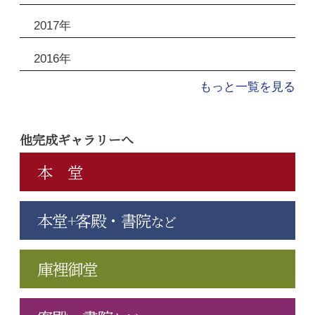
2017年
2016年
もっと一覧を見る
他完成ギャラリーへ
本 堂
本堂+客殿・書院
など
庫裡御堂