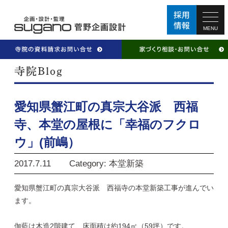
MENU
愛知県蟹江町の真宗大谷派 西福
寺、本堂の屋根に「幸福のフクロ
ウ」(前嶋）
2017.7.11
Category: 本堂新築
愛知県蟹江町の真宗大谷派 西福寺の本堂新築工事が進んでい
ます。
伽藍は木造2階建て、床面積は約194㎡（59坪）です。