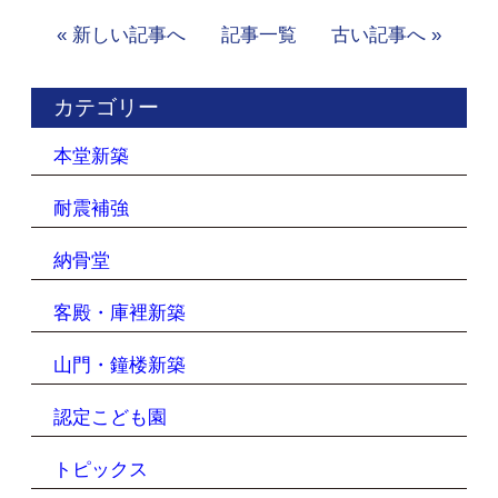
« 新しい記事へ
記事一覧
古い記事へ »
カテゴリー
本堂新築
耐震補強
納骨堂
客殿・庫裡新築
山門・鐘楼新築
認定こども園
トピックス