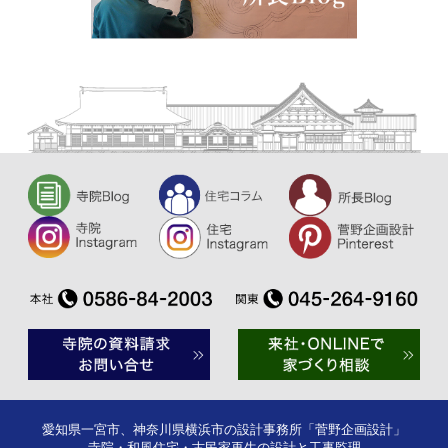
愛知県一宮市、神奈川県横浜市の設計事務所「菅野企画設計」