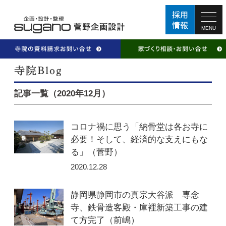
MENU
記事一覧（2020年12月）
コロナ禍に思う「納骨堂は各お寺に
必要！そして、経済的な支えにもな
る」（菅野）
2020.12.28
静岡県静岡市の真宗大谷派 専念
寺、鉄骨造客殿・庫裡新築工事の建
て方完了（前嶋）