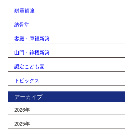
耐震補強
納骨堂
客殿・庫裡新築
山門・鐘楼新築
認定こども園
トピックス
アーカイブ
2026年
2025年