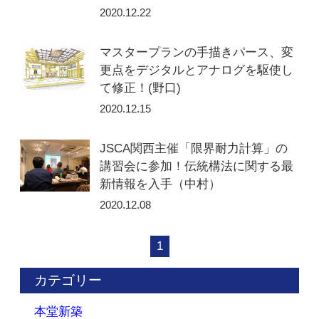
2020.12.22
マスタープランの手描きパース、変
更点をデジタルとアナログを駆使し
て修正！(野口)
2020.12.15
JSCA関西主催「限界耐力計算」の
講習会に参加！伝統構法に関する最
新情報を入手（中村）
2020.12.08
1
カテゴリー
本堂新築