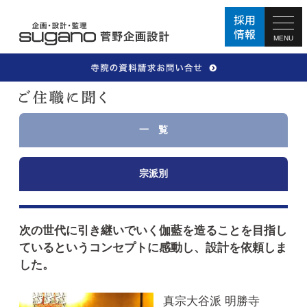
MENU
一 覧
宗派別
次の世代に引き継いでいく伽藍を造ることを目指し
ているというコンセプトに感動し、設計を依頼しま
した。
真宗大谷派 明勝寺