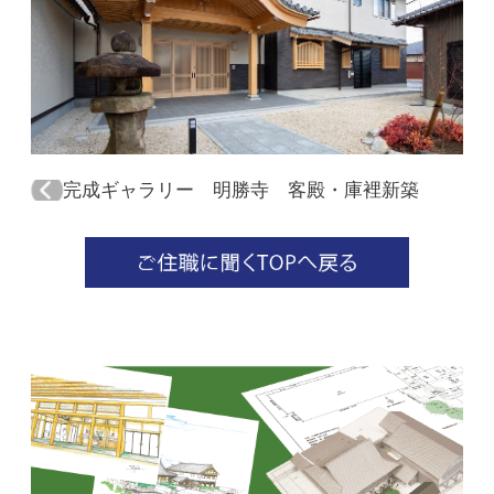
完成ギャラリー 明勝寺 客殿・庫裡新築