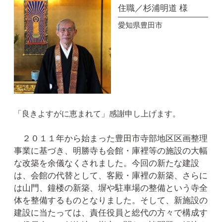
住職／杉浦明道 様
愛知県豊田市
「良きよすがに恵まれて」感謝申し上げます。
２０１１年から始まった豊田市寺部地区区画整理
事業に基づき、明勝寺も会館・庫裡等の施設の大幅
な改築を余儀なくされました。今回の新たな建設
は、会館の代替として、客殿・庫裡の新築、さらに
は山門、鐘楼の新築、塀や駐車場の整備という寺全
体を整備するものとなりました。そして、新施設の
建設に当たっては、責任役員と総代の方々で構成す