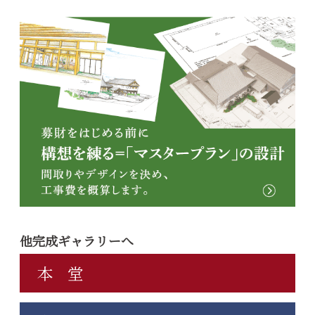
他完成ギャラリーへ
本 堂