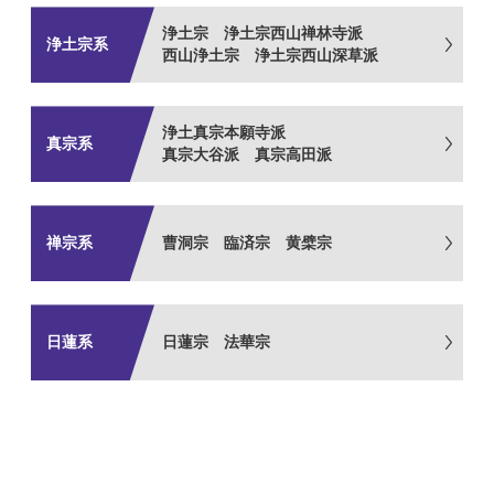
浄土宗 浄土宗西山禅林寺派
浄土宗系
西山浄土宗 浄土宗西山深草派
浄土真宗本願寺派
真宗系
真宗大谷派 真宗高田派
禅宗系
曹洞宗 臨済宗 黄檗宗
日蓮系
日蓮宗 法華宗