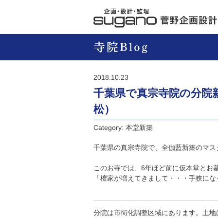
2018.10.23
千葉県で真宗寺院の分院
松）
Category: 本堂新築
千葉県の真宗寺院で、全伽藍新築のマス
このお寺では、6年ほど前に仮本堂とお
「檀家が増えてきまして・・・手狭にな
分院は市街化調整区域にあります。土地