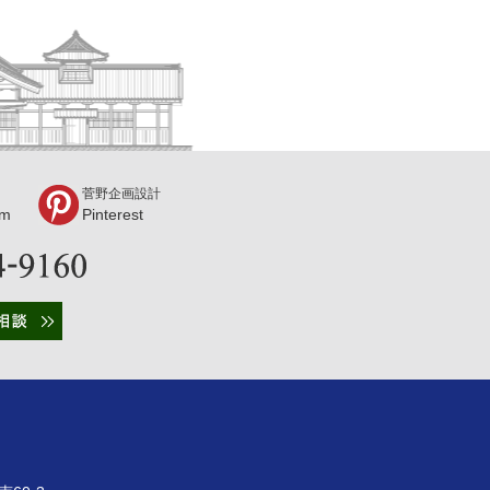
菅野企画設計
am
Pinterest