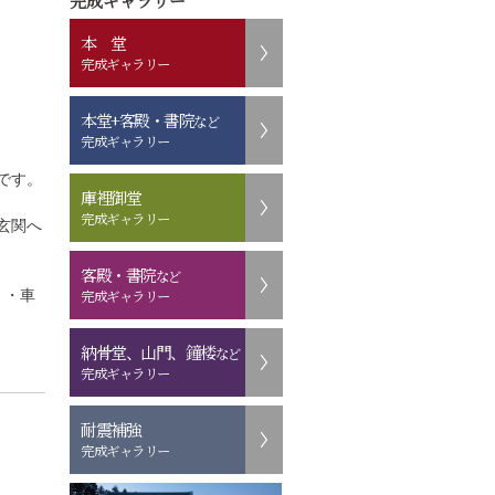
完成ギャラリー
本 堂
完成ギャラリー
本堂+客殿・書院
など
完成ギャラリー
です。
庫裡御堂
完成ギャラリー
玄関へ
客殿・書院
など
完成ギャラリー
・・車
納骨堂、山門、鐘楼
など
完成ギャラリー
耐震補強
完成ギャラリー