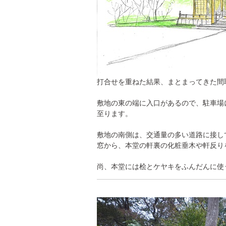
打合せを重ねた結果、まとまってきた間
敷地の東の端に入口があるので、駐車場
至ります。
敷地の南側は、交通量の多い道路に接し
窓から、本堂の軒裏の化粧垂木や軒反り
尚、本堂には桧とケヤキをふんだんに使