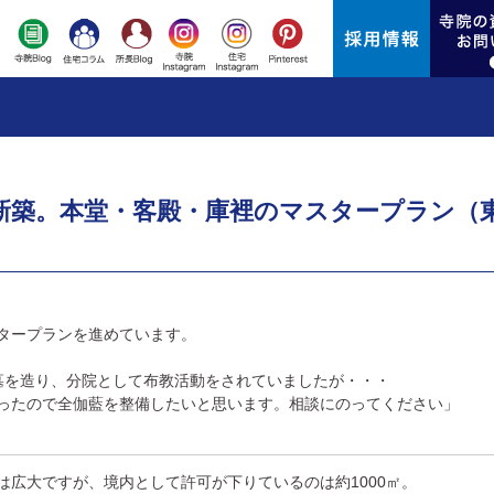
新築。本堂・客殿・庫裡のマスタープラン（
タープランを進めています。
墓を造り、分院として布教活動をされていましたが・・・
ったので全伽藍を整備したいと思います。相談にのってください」
は広大ですが、境内として許可が下りているのは約1000㎡。