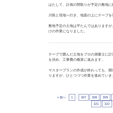
はたして、計画の間取りが予定の敷地に
川島と現地へ行き、地面の上にテープを
敷地予定の土地は平たんではありますが
けの作業になりました。
テープで囲んだ土地をプロの測量士に計
を決め、工事費の概算に進みます。
マスタープランの作成が終わっても、開
りますが、ひとつづつ作業を進めていき
« 前へ
1
..
307
308
309
321
322