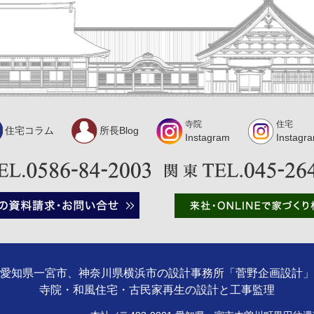
寺院
住宅
住宅コラム
所長Blog
Instagram
Instagr
愛知県一宮市、神奈川県横浜市の設計事務所「菅野企画設計」
寺院・和風住宅・古民家再生の設計と工事監理