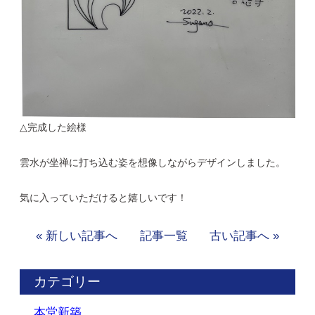
△完成した絵様
雲水が坐禅に打ち込む姿を想像しながらデザインしました。
気に入っていただけると嬉しいです！
« 新しい記事へ
記事一覧
古い記事へ »
カテゴリー
本堂新築