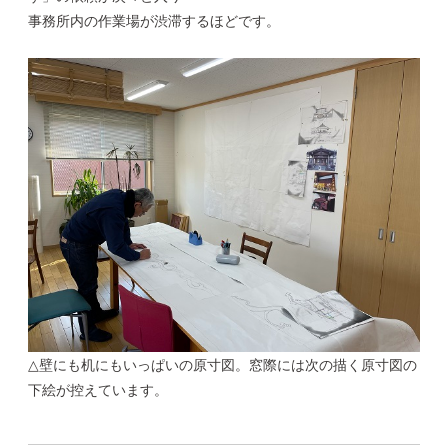
事務所内の作業場が渋滞するほどです。
△壁にも机にもいっぱいの原寸図。窓際には次の描く原寸図の
下絵が控えています。