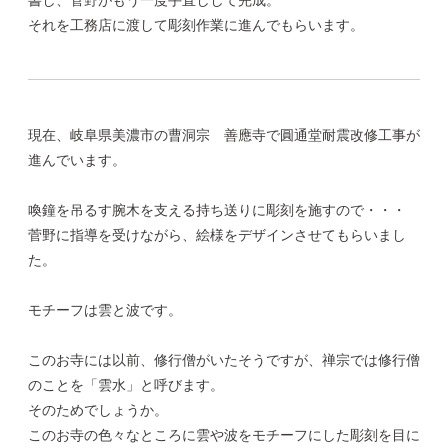
それを工務店に渡して彫刻作業に進んでもらいます。
現在、岐阜県美濃市の曹洞宗 善應寺で圓通堂耐震改修工事が
進んでいます。
喚鐘を吊るす腕木を支える持ち送りに彫刻を施すので・・・
菅野に指導を受けながら、絵様をデザインさせてもらいまし
た。
モチーフは雲と波です。
このお寺には以前、修行僧がいたそうですが、禅宗では修行僧
のことを「雲水」と呼びます。
そのためでしょうか。
このお寺の色々なところに雲や波をモチーフにした彫刻を目に