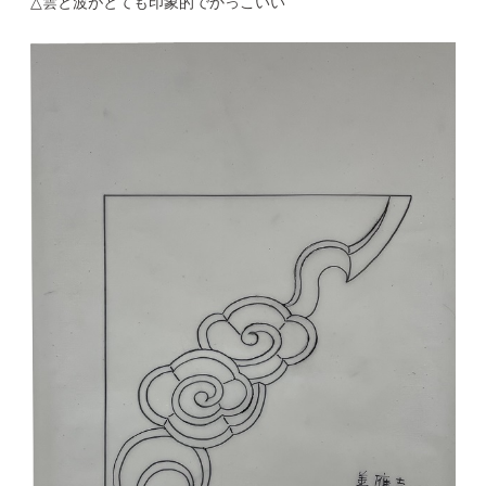
△雲と波がとても印象的でかっこいい