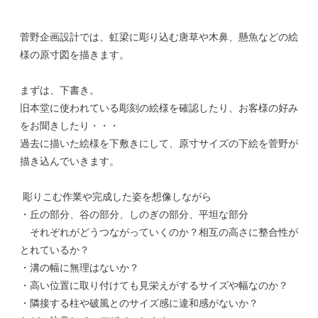
菅野企画設計では、虹梁に彫り込む唐草や木鼻、懸魚などの絵
様の原寸図を描きます。
まずは、下書き。
旧本堂に使われている彫刻の絵様を確認したり、お客様の好み
をお聞きしたり・・・
過去に描いた絵様を下敷きにして、原寸サイズの下絵を菅野が
描き込んでいきます。
彫りこむ作業や完成した姿を想像しながら
・丘の部分、谷の部分、しのぎの部分、平坦な部分
それぞれがどうつながっていくのか？相互の高さに整合性が
とれているか？
・溝の幅に無理はないか？
・高い位置に取り付けても見栄えがするサイズや幅なのか？
・隣接する柱や破風とのサイズ感に違和感がないか？