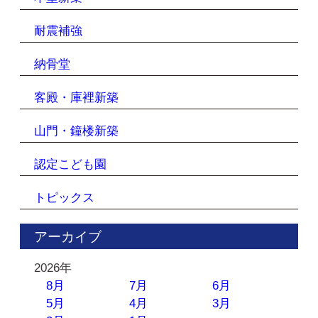
耐震補強
納骨堂
客殿・庫裡新築
山門・鐘楼新築
認定こども園
トピックス
アーカイブ
2026年
8月
7月
6月
5月
4月
3月