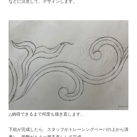
などに注意して、デザインします。
△納得できるまで何度も描き直します。
下絵が完成したら、スタッフがトレーシングペーパの上から清
書し、菅野がもう一度手直しして完成。