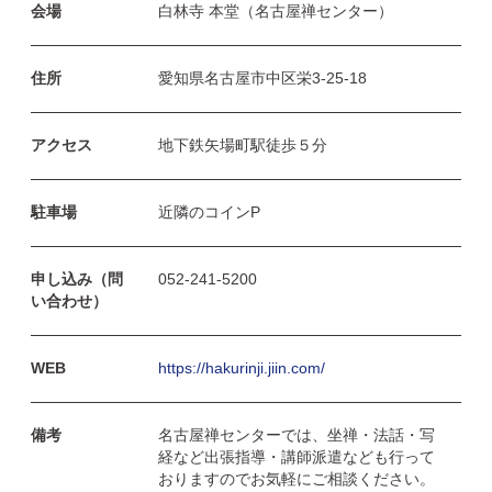
会場
白林寺 本堂（名古屋禅センター）
住所
愛知県名古屋市中区栄3-25-18
アクセス
地下鉄矢場町駅徒歩５分
駐車場
近隣のコインP
申し込み（問
052-241-5200
い合わせ）
WEB
https://hakurinji.jiin.com/
備考
名古屋禅センターでは、坐禅・法話・写
経など出張指導・講師派遣なども行って
おりますのでお気軽にご相談ください。