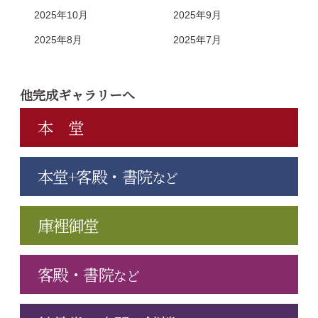
2025年10月
2025年9月
2025年8月
2025年7月
他完成ギャラリーへ
本 堂
本堂+客殿・書院
など
庫裡御堂
客殿・書院
など