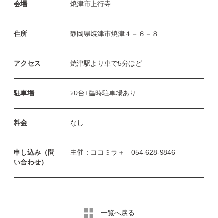
会場
焼津市上行寺
住所
静岡県焼津市焼津４－６－８
アクセス
焼津駅より車で5分ほど
駐車場
20台+臨時駐車場あり
料金
なし
申し込み（問
主催：ココミラ＋ 054-628-9846
い合わせ）
一覧へ戻る