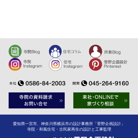
愛知県一宮市、神奈川県横浜市の設計事務所「菅野企画設計」
寺院・和風住宅・古民家再生の設計と工事監理