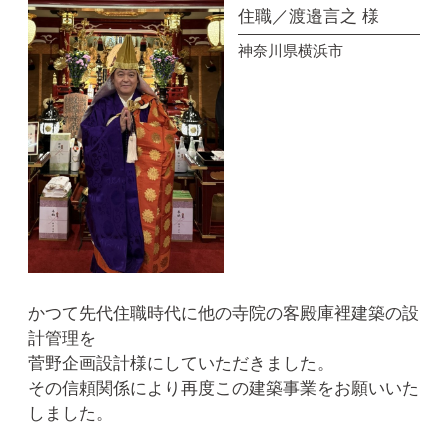
住職／渡邉言之 様
神奈川県横浜市
かつて先代住職時代に他の寺院の客殿庫裡建築の設
計管理を
菅野企画設計様にしていただきました。
その信頼関係により再度この建築事業をお願いいた
しました。