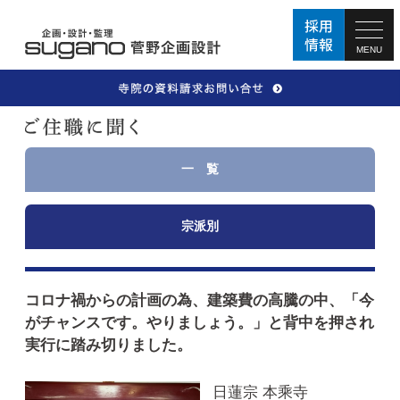
MENU
一 覧
宗派別
コロナ禍からの計画の為、建築費の高騰の中、「今
がチャンスです。やりましょう。」と背中を押され
実行に踏み切りました。
日蓮宗 本乘寺