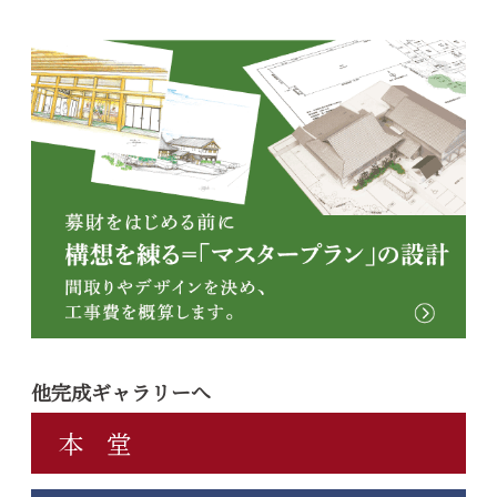
他完成ギャラリーへ
本 堂