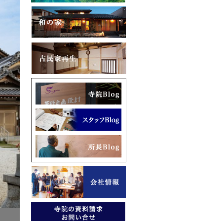
旧本堂、大玄関は解体撤去しましたが、唐屋根は再利用しました。