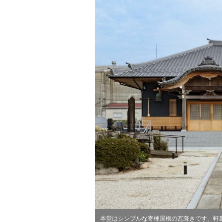
本堂はシンプルな寄棟屋根の瓦葺きです。軒