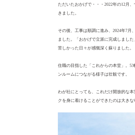
ただいたおかげで・・・2022年の12
きました。
その後、工事は順調に進み、2024年7
ました。「おかげで立派に完成しました
苦しかった日々が感慨深く蘇りました。
住職の目指した「これからの本堂」。53
ンルームにつながる様子は壮観です。
わが社にとっても、これだけ開放的な本
クを身に着けることができたのは大きな