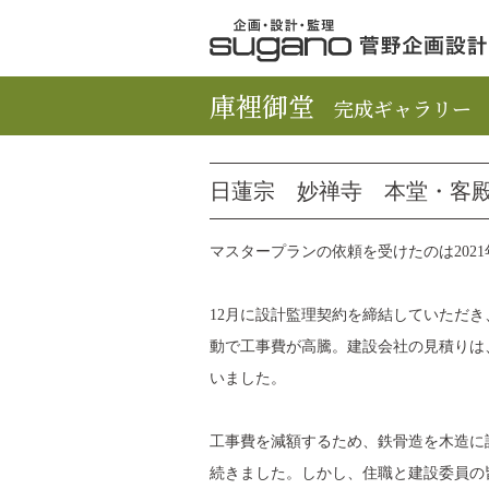
庫裡御堂
完成ギャラリー
日蓮宗 妙禅寺 本堂・客
マスタープランの依頼を受けたのは2021
12月に設計監理契約を締結していただ
動で工事費が高騰。建設会社の見積りは
いました。
工事費を減額するため、鉄骨造を木造に
続きました。しかし、住職と建設委員の