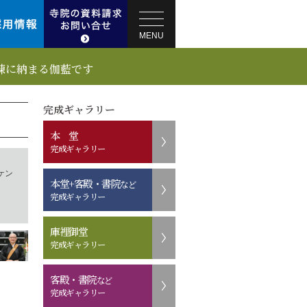
MENU
棟に納まる伽藍です
完成ギャラリー
本 堂
完成ギャラリー
ケン
本堂+客殿・書院
など
完成ギャラリー
庫裡御堂
完成ギャラリー
客殿・書院
など
完成ギャラリー