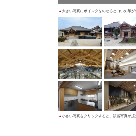
▲
大きい写真にポインタをのせると白い矢印が
▲
小さい写真をクリックすると、該当写真が拡