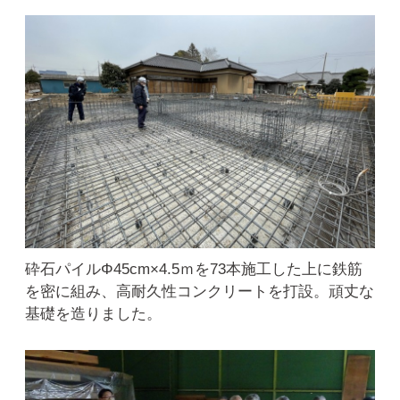
砕石パイルΦ45cm×4.5ｍを73本施工した上に鉄筋
を密に組み、高耐久性コンクリートを打設。頑丈な
基礎を造りました。