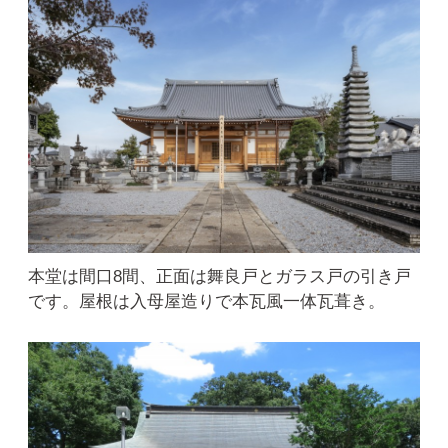
本堂は間口8間、正面は舞良戸とガラス戸の引き戸
です。屋根は入母屋造りで本瓦風一体瓦葺き。