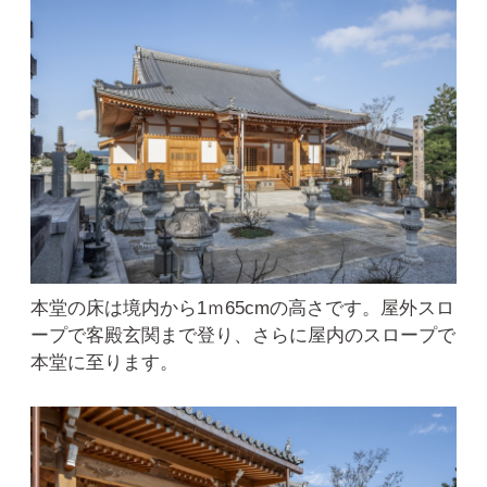
本堂の床は境内から1ｍ65cmの高さです。屋外スロ
ープで客殿玄関まで登り、さらに屋内のスロープで
本堂に至ります。