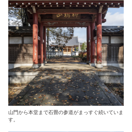
山門から本堂まで石畳の参道がまっすぐ続いていま
す。