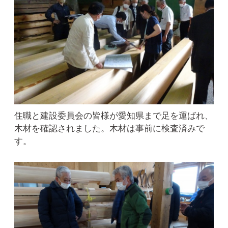
住職と建設委員会の皆様が愛知県まで足を運ばれ、
木材を確認されました。木材は事前に検査済みで
す。