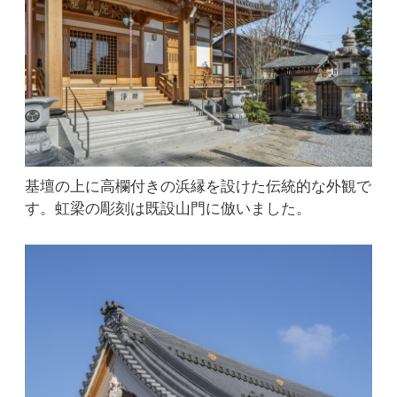
基壇の上に高欄付きの浜縁を設けた伝統的な外観で
す。虹梁の彫刻は既設山門に倣いました。