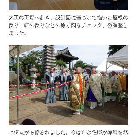
大工の工場へ赴き、設計図に基づいて描いた屋根の
反り、軒の反りなどの原寸図をチェック、微調整し
ました。
上棟式が厳修されました。今は亡き住職が導師を務