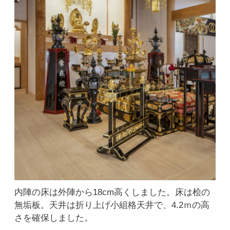
内陣の床は外陣から18cm高くしました。床は桧の
無垢板。天井は折り上げ小組格天井で、4.2ｍの高
さを確保しました。