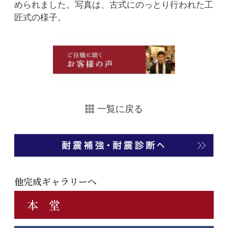
められました。写真は、古式にのっとり行われた工
匠式の様子。
一覧に戻る
他完成ギャラリーへ
本 堂