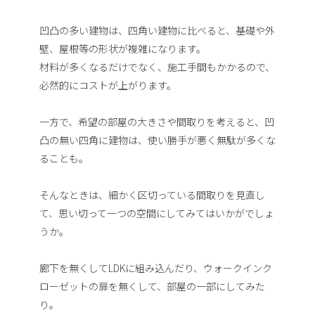
凹凸の多い建物は、四角い建物に比べると、基礎や外
壁、屋根等の形状が複雑になります。
材料が多くなるだけでなく、施工手間もかかるので、
必然的にコストが上がります。
一方で、希望の部屋の大きさや間取りを考えると、凹
凸の無い四角に建物は、使い勝手が悪く無駄が多くな
ることも。
そんなときは、細かく区切っている間取りを見直し
て、思い切って一つの空間にしてみてはいかがでしょ
うか。
廊下を無くしてLDKに組み込んだり、ウォークインク
ローゼットの扉を無くして、部屋の一部にしてみた
り。