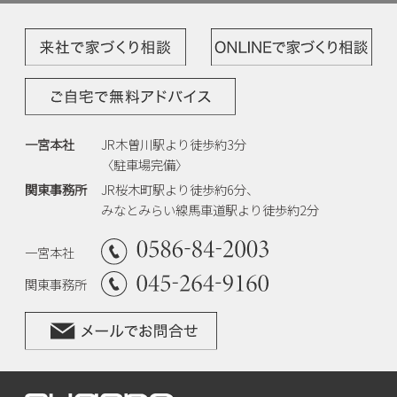
一宮本社
JR木曽川駅より徒歩約3分
〈駐車場完備〉
関東事務所
JR桜木町駅より徒歩約6分、
みなとみらい線馬車道駅より徒歩約2分
一宮本社
関東事務所