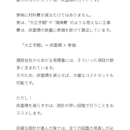
単純に材料費が減るだけではありません。
実は、"大工手間" や ″清掃費″ のような見えない工事
費は、床面積の数量に単価を掛けて算出しています。
「大工手間」＝ 床面積 × 単価
建設会社からあがる見積書には、そういった項目が数
多く含まれています。
そのため、床面積を減らせば、大幅なコストカットも
可能です。
ただし！
床面積を減らすのは、設計の早い段階で行うことをお
ススメします。
詳細な設計が進んだ後では、全ての図面の見直しが必