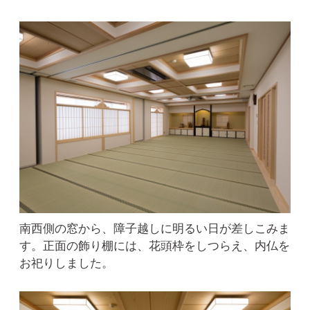
南西側の窓から、障子越しに明るい日が差しこみま
す。正面の飾り棚には、花頭枠をしつらえ、内仏を
お祀りしました。