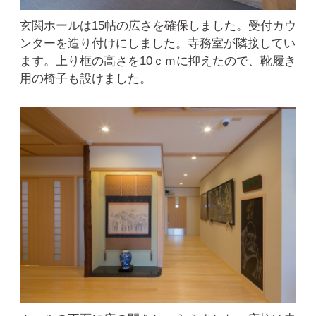
玄関ホールは15帖の広さを確保しました。受付カウ
ンターを造り付けにしました。寺務室が隣接してい
ます。上り框の高さを10ｃｍに抑えたので、靴履き
用の椅子も設けました。