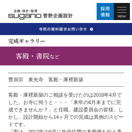
MENU
完成ギャラリー
客殿・書院
など
曹洞宗 東光寺 客殿・庫裡新築
客殿・庫裡新築のご相談を受けたのは2016年4月で
した。お寺に伺うと・・・「来年の6月末までに完
成できませんか？」と住職、建設委員会の皆様。し
かし、設計開始から14ヶ月での完成は異例のスピー
ドです。
「実は、2017年の9月に先代住職の本葬儀を行う予