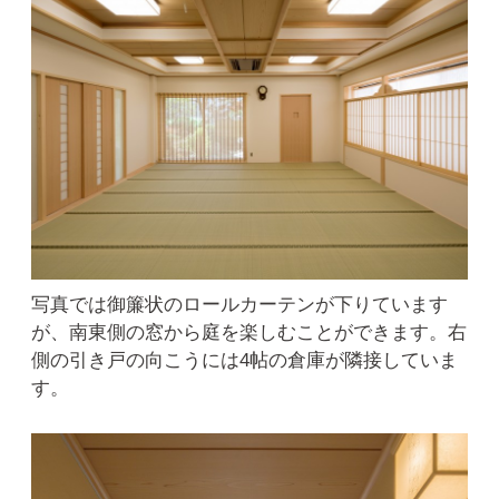
写真では御簾状のロールカーテンが下りています
が、南東側の窓から庭を楽しむことができます。右
側の引き戸の向こうには4帖の倉庫が隣接していま
す。