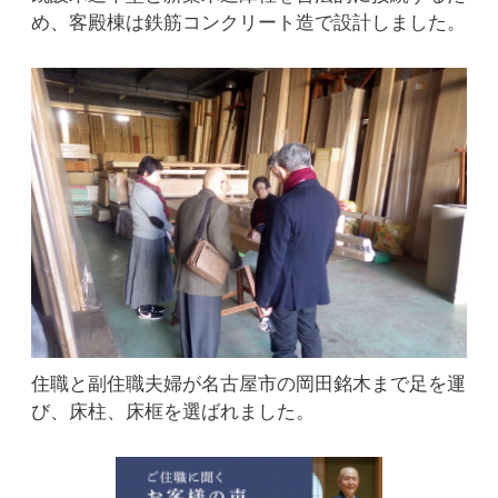
め、客殿棟は鉄筋コンクリート造で設計しました。
住職と副住職夫婦が名古屋市の岡田銘木まで足を運
び、床柱、床框を選ばれました。