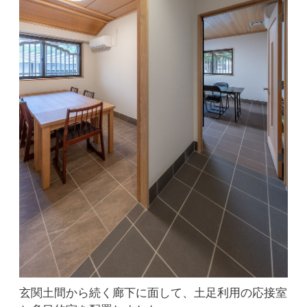
玄関土間から続く廊下に面して、土足利用の応接室