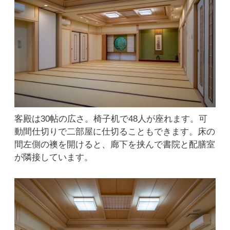
客殿は30帖の広さ。椅子机で48人が座れます。可
動間仕切りで二部屋に仕切ることもできます。床の
間左側の襖を開けると、廊下を挟んで書院と配膳室
が隣接しています。