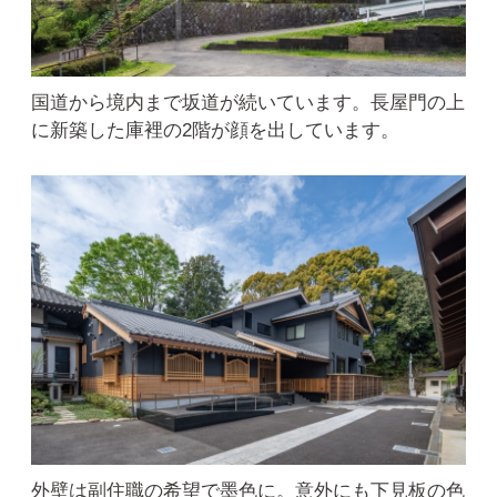
国道から境内まで坂道が続いています。長屋門の上
に新築した庫裡の2階が顔を出しています。
外壁は副住職の希望で墨色に。意外にも下見板の色