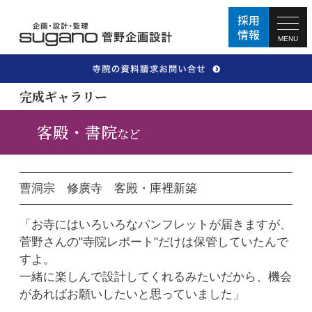
MENU
完成ギャラリー
客殿・書院
など
曹洞宗 修廣寺 客殿・庫裡新築
「お寺にはいろいろなパンフレットが届きますが、
菅野さんの"寺院レポート"だけは保管していたんで
すよ。
一緒に楽しんで設計してくれるみたいだから、機会
があればお願いしたいと思っていました」