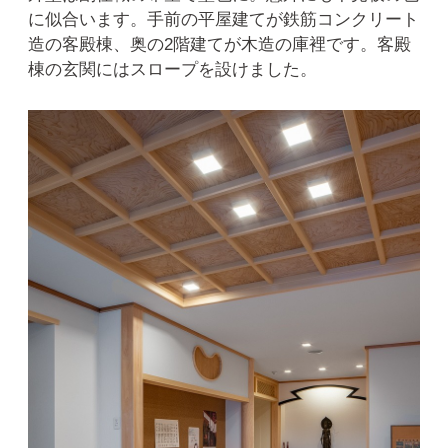
に似合います。手前の平屋建てが鉄筋コンクリート
造の客殿棟、奥の2階建てが木造の庫裡です。客殿
棟の玄関にはスロープを設けました。