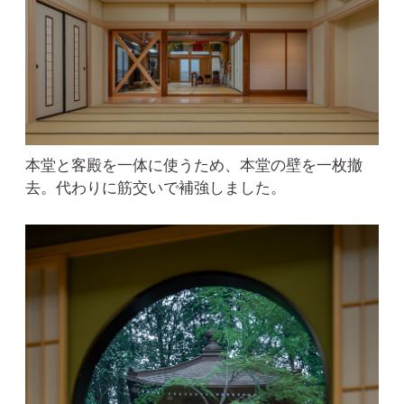
本堂と客殿を一体に使うため、本堂の壁を一枚撤
去。代わりに筋交いで補強しました。