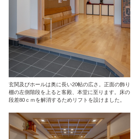
玄関及びホールは奥に長い20帖の広さ。正面の飾り
棚の左側階段を上ると客殿、本堂に至ります。床の
段差80ｃｍを解消するためリフトを設けました。