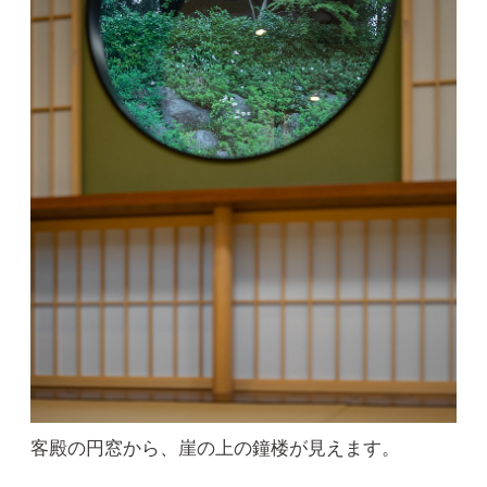
客殿の円窓から、崖の上の鐘楼が見えます。