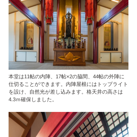
本堂は11帖の内陣、17帖×2の脇間、44帖の外陣に
仕切ることができます。内陣屋根にはトップライト
を設け、自然光が差し込みます。格天井の高さは
4.3ｍ確保しました。