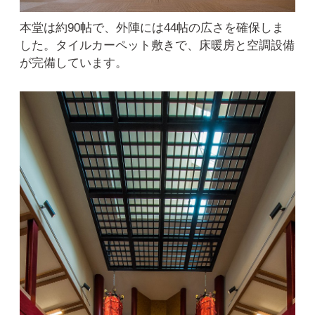
本堂は約90帖で、外陣には44帖の広さを確保しま
した。タイルカーペット敷きで、床暖房と空調設備
が完備しています。