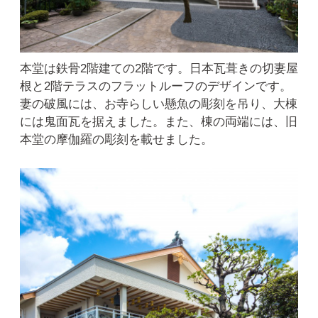
本堂は鉄骨2階建ての2階です。日本瓦葺きの切妻屋
根と2階テラスのフラットルーフのデザインです。
妻の破風には、お寺らしい懸魚の彫刻を吊り、大棟
には鬼面瓦を据えました。また、棟の両端には、旧
本堂の摩伽羅の彫刻を載せました。