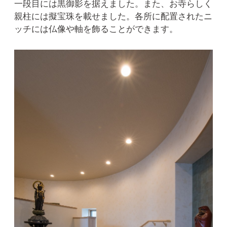
一段目には黒御影を据えました。また、お寺らしく
親柱には擬宝珠を載せました。各所に配置されたニ
ッチには仏像や軸を飾ることができます。