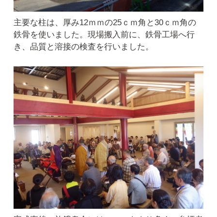
主要な柱は、厚み12ｍｍの25ｃｍ角と30ｃｍ角の
鉄骨を使いました。現場搬入前に、鉄骨工場へ行
き、品質と溶接の検査を行いました。