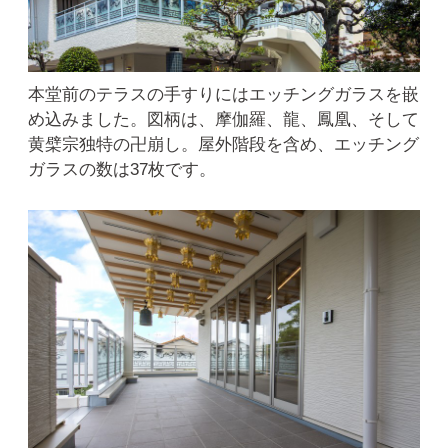
本堂前のテラスの手すりにはエッチングガラスを嵌
め込みました。図柄は、摩伽羅、龍、鳳凰、そして
黄檗宗独特の卍崩し。屋外階段を含め、エッチング
ガラスの数は37枚です。