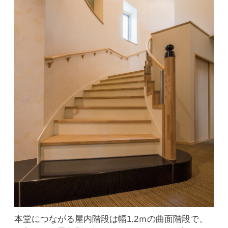
本堂につながる屋内階段は幅1.2ｍの曲面階段で、