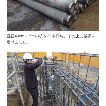
直径40cm×17ｍの杭を32本打ち、その上に基礎を
造りました。