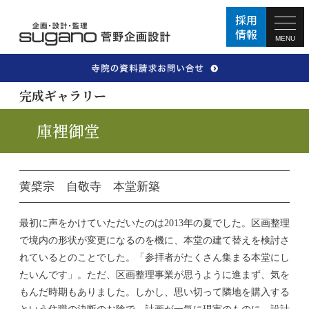
MENU
完成ギャラリー
庫裡御堂
黄檗宗 自敬寺 本堂新築
最初に声をかけていただいたのは
2013
年の夏でした。区画整理
で境内の形状が変更になるのを機に、本堂の建て替えを検討さ
れているとのことでした。「参拝者がたくさん集まる本堂にし
たいんです」。ただ、区画整理事業が思うように進まず、気を
もんだ時期もありました。しかし、思い切って隣地を購入する