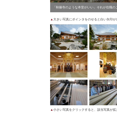
「秋篠寺のような本堂がいい」それが住職の
▲
大きい写真にポインタをのせると白い矢印が
▲
小さい写真をクリックすると、該当写真が拡