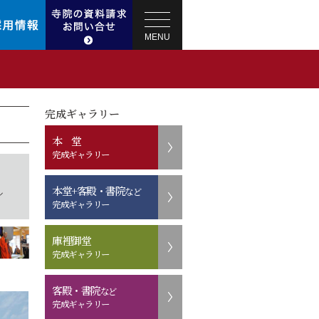
MENU
完成ギャラリー
本 堂
完成ギャラリー
本堂+客殿・書院
など
ル
完成ギャラリー
庫裡御堂
完成ギャラリー
客殿・書院
など
完成ギャラリー