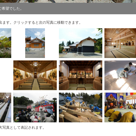
ご希望でした。
出ます。クリックすると次の写真に移動できます。
大写真として表記されます。